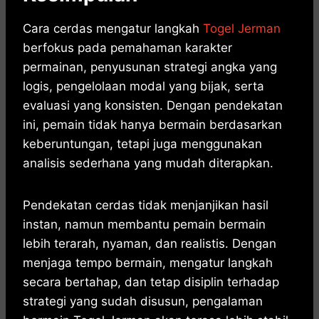
Cara cerdas mengatur langkah
Togel Jerman
berfokus pada pemahaman karakter
permainan, penyusunan strategi angka yang
logis, pengelolaan modal yang bijak, serta
evaluasi yang konsisten. Dengan pendekatan
ini, pemain tidak hanya bermain berdasarkan
keberuntungan, tetapi juga menggunakan
analisis sederhana yang mudah diterapkan.
Pendekatan cerdas tidak menjanjikan hasil
instan, namun membantu pemain bermain
lebih terarah, nyaman, dan realistis. Dengan
menjaga tempo bermain, mengatur langkah
secara bertahap, dan tetap disiplin terhadap
strategi yang sudah disusun, pengalaman