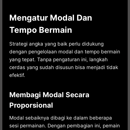
Mengatur Modal Dan
Tempo Bermain
Strategi angka yang baik perlu didukung
dengan pengelolaan modal dan tempo bermain
yang tepat. Tanpa pengaturan ini, langkah
cerdas yang sudah disusun bisa menjadi tidak
efektif.
Membagi Modal Secara
Proporsional
Modal sebaiknya dibagi ke dalam beberapa
sesi permainan. Dengan pembagian ini, pemain