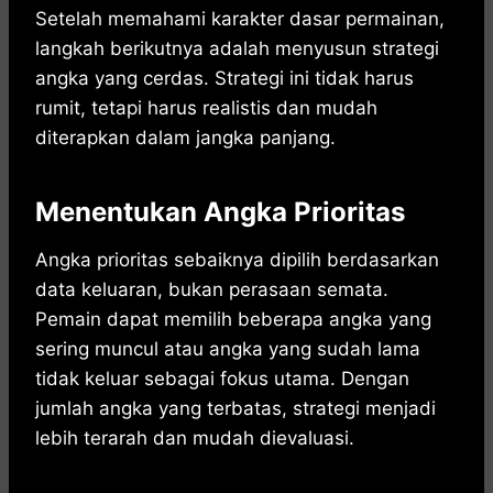
Setelah memahami karakter dasar permainan,
langkah berikutnya adalah menyusun strategi
angka yang cerdas. Strategi ini tidak harus
rumit, tetapi harus realistis dan mudah
diterapkan dalam jangka panjang.
Menentukan Angka Prioritas
Angka prioritas sebaiknya dipilih berdasarkan
data keluaran, bukan perasaan semata.
Pemain dapat memilih beberapa angka yang
sering muncul atau angka yang sudah lama
tidak keluar sebagai fokus utama. Dengan
jumlah angka yang terbatas, strategi menjadi
lebih terarah dan mudah dievaluasi.