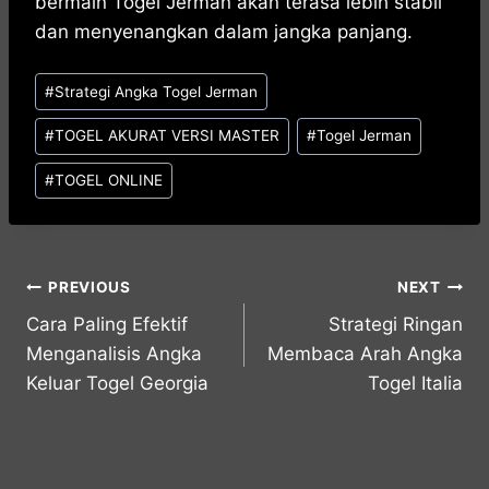
bermain Togel Jerman akan terasa lebih stabil
dan menyenangkan dalam jangka panjang.
Post
#
Strategi Angka Togel Jerman
Tags:
#
TOGEL AKURAT VERSI MASTER
#
Togel Jerman
#
TOGEL ONLINE
Post
PREVIOUS
NEXT
Cara Paling Efektif
Strategi Ringan
navigation
Menganalisis Angka
Membaca Arah Angka
Keluar Togel Georgia
Togel Italia