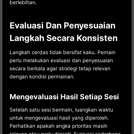
berlebihan.
Evaluasi Dan Penyesuaian
Langkah Secara Konsisten
Langkah cerdas tidak bersifat kaku. Pemain
perlu melakukan evaluasi dan penyesuaian
secara berkala agar strategi tetap relevan
dengan kondisi permainan.
Mengevaluasi Hasil Setiap Sesi
Setelah satu sesi bermain, luangkan waktu
untuk mengevaluasi hasil yang diperoleh.
Perhatikan apakah angka prioritas masih