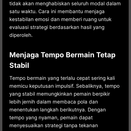
tidak akan menghabiskan seluruh modal dalam
satu waktu. Cara ini membantu menjaga
kestabilan emosi dan memberi ruang untuk
evaluasi strategi berdasarkan hasil yang
diperoleh.
Menjaga Tempo Bermain Tetap
Stabil
Tempo bermain yang terlalu cepat sering kali
memicu keputusan impulsif. Sebaliknya, tempo
yang stabil memungkinkan pemain berpikir
lebih jernih dalam membaca pola dan
menentukan langkah berikutnya. Dengan
tempo yang nyaman, pemain dapat
menyesuaikan strategi tanpa tekanan