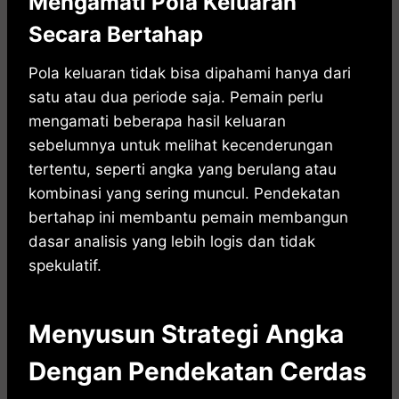
Mengamati Pola Keluaran
Secara Bertahap
Pola keluaran tidak bisa dipahami hanya dari
satu atau dua periode saja. Pemain perlu
mengamati beberapa hasil keluaran
sebelumnya untuk melihat kecenderungan
tertentu, seperti angka yang berulang atau
kombinasi yang sering muncul. Pendekatan
bertahap ini membantu pemain membangun
dasar analisis yang lebih logis dan tidak
spekulatif.
Menyusun Strategi Angka
Dengan Pendekatan Cerdas