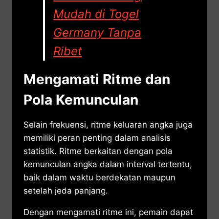
Mudah di Togel
Germany Tanpa
Ribet
Mengamati Ritme dan
Pola Kemunculan
Selain frekuensi, ritme keluaran angka juga
memiliki peran penting dalam analisis
statistik. Ritme berkaitan dengan pola
kemunculan angka dalam interval tertentu,
baik dalam waktu berdekatan maupun
setelah jeda panjang.
Dengan mengamati ritme ini, pemain dapat