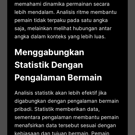
memahami dinamika permainan secara
lebih mendalam. Analisis ritme membantu
pemain tidak terpaku pada satu angka
saja, melainkan melihat hubungan antar
angka dalam konteks yang lebih luas.
Menggabungkan
Statistik Dengan
Pengalaman Bermain
Analisis statistik akan lebih efektif jika
digabungkan dengan pengalaman bermain
pribadi. Statistik memberikan data,
sementara pengalaman membantu pemain
menafsirkan data tersebut sesuai dengan
kebiasaan dan tujuan bermain. Pemain