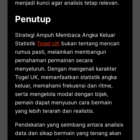
menjadi kunci agar analisis tetap relevan.
Penutup
Strategi Ampuh Membaca Angka Keluar
Statistik
Togel UK
bukan tentang mencari
rumus pasti, melainkan membangun
pemahaman permainan secara
menyeluruh. Dengan mengenali karakter
Togel UK, memanfaatkan statistik angka
keluar, memahami frekuensi dan ritme,
serta mengelola modal dengan bijak,
pemain dapat menyusun cara bermain
yang lebih terarah dan realistis.
Pendekatan yang seimbang antara analisis
data dan sikap bermain yang tenang akan