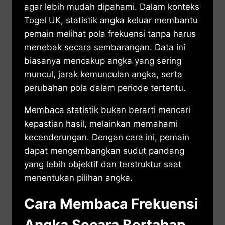
agar lebih mudah dipahami. Dalam konteks
Togel UK, statistik angka keluar membantu
pemain melihat pola frekuensi tanpa harus
menebak secara sembarangan. Data ini
biasanya mencakup angka yang sering
muncul, jarak kemunculan angka, serta
perubahan pola dalam periode tertentu.
Membaca statistik bukan berarti mencari
kepastian hasil, melainkan memahami
kecenderungan. Dengan cara ini, pemain
dapat mengembangkan sudut pandang
yang lebih objektif dan terstruktur saat
menentukan pilihan angka.
Cara Membaca Frekuensi