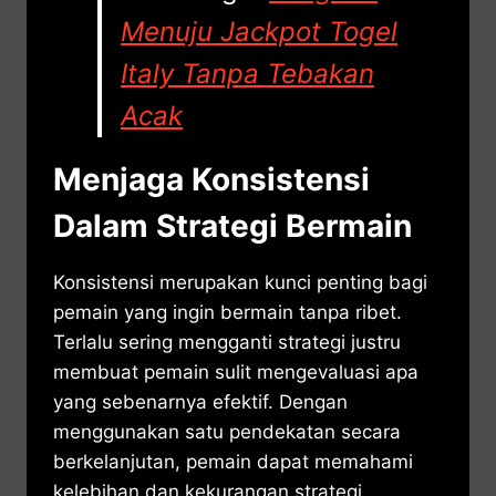
Menuju Jackpot Togel
Italy Tanpa Tebakan
Acak
Menjaga Konsistensi
Dalam Strategi Bermain
Konsistensi merupakan kunci penting bagi
pemain yang ingin bermain tanpa ribet.
Terlalu sering mengganti strategi justru
membuat pemain sulit mengevaluasi apa
yang sebenarnya efektif. Dengan
menggunakan satu pendekatan secara
berkelanjutan, pemain dapat memahami
kelebihan dan kekurangan strategi