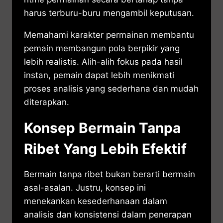
harus terburu-buru mengambil keputusan.
Memahami karakter permainan membantu
pemain membangun pola berpikir yang
lebih realistis. Alih-alih fokus pada hasil
instan, pemain dapat lebih menikmati
proses analisis yang sederhana dan mudah
diterapkan.
Konsep Bermain Tanpa
Ribet Yang Lebih Efektif
Bermain tanpa ribet bukan berarti bermain
asal-asalan. Justru, konsep ini
menekankan kesederhanaan dalam
analisis dan konsistensi dalam penerapan