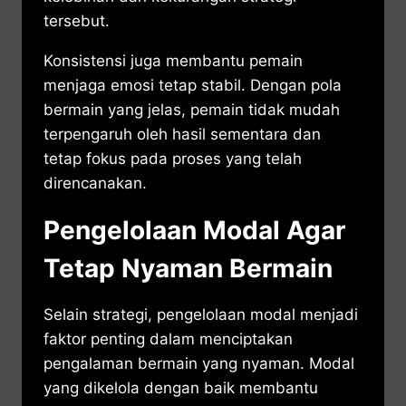
tersebut.
Konsistensi juga membantu pemain
menjaga emosi tetap stabil. Dengan pola
bermain yang jelas, pemain tidak mudah
terpengaruh oleh hasil sementara dan
tetap fokus pada proses yang telah
direncanakan.
Pengelolaan Modal Agar
Tetap Nyaman Bermain
Selain strategi, pengelolaan modal menjadi
faktor penting dalam menciptakan
pengalaman bermain yang nyaman. Modal
yang dikelola dengan baik membantu