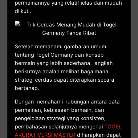
permainannya yang relatif jelas dan mudah
diikuti.
Setelah memahami gambaran umum
tentang Togel Germany dan konsep
bermain yang lebih sederhana, langkah
berikutnya adalah melihat bagaimana
strategi cerdas dapat diterapkan secara
bertahap.
Dengan memahami hubungan antara data
permainan, kebiasaan bermain, dan
pengelolaan strategi yang konsisten,
pembahasan selanjutnya mengenai
TOGEL
AKURAT VERSI MASTER
diharapkan dapat