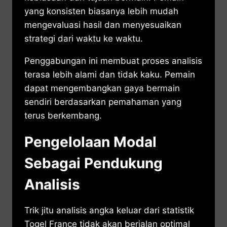
yang konsisten biasanya lebih mudah
mengevaluasi hasil dan menyesuaikan
strategi dari waktu ke waktu.
Penggabungan ini membuat proses analisis
terasa lebih alami dan tidak kaku. Pemain
dapat mengembangkan gaya bermain
sendiri berdasarkan pemahaman yang
terus berkembang.
Pengelolaan Modal
Sebagai Pendukung
Analisis
Trik jitu analisis angka keluar dari statistik
Togel France tidak akan berjalan optimal