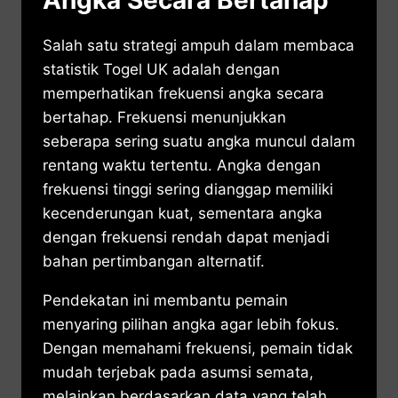
Angka Secara Bertahap
Salah satu strategi ampuh dalam membaca
statistik Togel UK adalah dengan
memperhatikan frekuensi angka secara
bertahap. Frekuensi menunjukkan
seberapa sering suatu angka muncul dalam
rentang waktu tertentu. Angka dengan
frekuensi tinggi sering dianggap memiliki
kecenderungan kuat, sementara angka
dengan frekuensi rendah dapat menjadi
bahan pertimbangan alternatif.
Pendekatan ini membantu pemain
menyaring pilihan angka agar lebih fokus.
Dengan memahami frekuensi, pemain tidak
mudah terjebak pada asumsi semata,
melainkan berdasarkan data yang telah