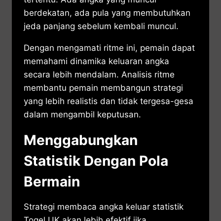
berdekatan, ada pula yang membutuhkan
jeda panjang sebelum kembali muncul.
Dengan mengamati ritme ini, pemain dapat
memahami dinamika keluaran angka
secara lebih mendalam. Analisis ritme
membantu pemain membangun strategi
yang lebih realistis dan tidak tergesa-gesa
dalam mengambil keputusan.
Menggabungkan
Statistik Dengan Pola
Bermain
Strategi membaca angka keluar statistik
Togel UK akan lebih efektif jika