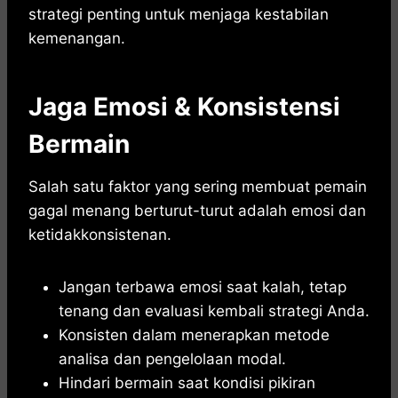
strategi penting untuk menjaga kestabilan
kemenangan.
Jaga Emosi & Konsistensi
Bermain
Salah satu faktor yang sering membuat pemain
gagal menang berturut-turut adalah emosi dan
ketidakkonsistenan.
Jangan terbawa emosi saat kalah, tetap
tenang dan evaluasi kembali strategi Anda.
Konsisten dalam menerapkan metode
analisa dan pengelolaan modal.
Hindari bermain saat kondisi pikiran