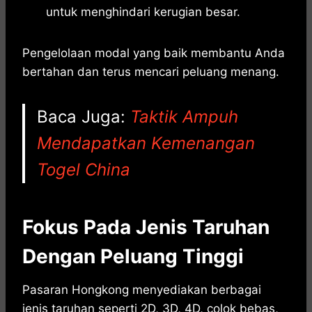
untuk menghindari kerugian besar.
Pengelolaan modal yang baik membantu Anda
bertahan dan terus mencari peluang menang.
Baca Juga:
Taktik Ampuh
Mendapatkan Kemenangan
Togel China
Fokus Pada Jenis Taruhan
Dengan Peluang Tinggi
Pasaran Hongkong menyediakan berbagai
jenis taruhan seperti 2D, 3D, 4D, colok bebas,