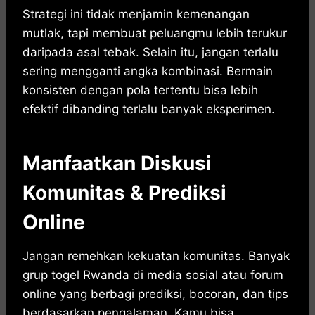
Strategi ini tidak menjamin kemenangan
mutlak, tapi membuat peluangmu lebih terukur
daripada asal tebak. Selain itu, jangan terlalu
sering mengganti angka kombinasi. Bermain
konsisten dengan pola tertentu bisa lebih
efektif dibanding terlalu banyak eksperimen.
Manfaatkan Diskusi
Komunitas & Prediksi
Online
Jangan remehkan kekuatan komunitas. Banyak
grup togel Rwanda di media sosial atau forum
online yang berbagi prediksi, bocoran, dan tips
berdasarkan pengalaman. Kamu bisa