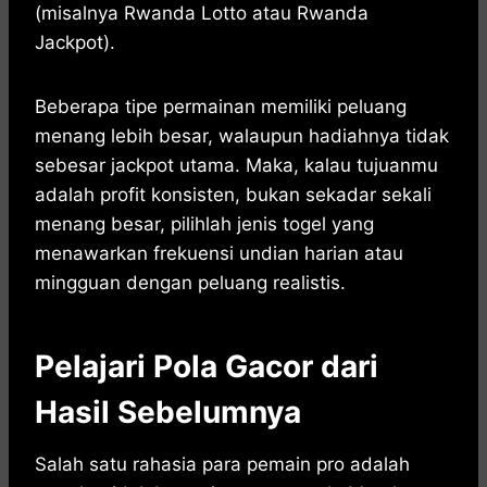
(misalnya Rwanda Lotto atau Rwanda
Jackpot).
Beberapa tipe permainan memiliki peluang
menang lebih besar, walaupun hadiahnya tidak
sebesar jackpot utama. Maka, kalau tujuanmu
adalah profit konsisten, bukan sekadar sekali
menang besar, pilihlah jenis togel yang
menawarkan frekuensi undian harian atau
mingguan dengan peluang realistis.
Pelajari Pola Gacor dari
Hasil Sebelumnya
Salah satu rahasia para pemain pro adalah