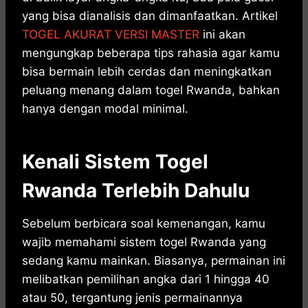
yang bisa dianalisis dan dimanfaatkan. Artikel
TOGEL AKURAT VERSI MASTER
ini akan
mengungkap beberapa tips rahasia agar kamu
bisa bermain lebih cerdas dan meningkatkan
peluang menang dalam togel Rwanda, bahkan
hanya dengan modal minimal.
Kenali Sistem Togel
Rwanda Terlebih Dahulu
Sebelum berbicara soal kemenangan, kamu
wajib memahami sistem togel Rwanda yang
sedang kamu mainkan. Biasanya, permainan ini
melibatkan pemilihan angka dari 1 hingga 40
atau 50, tergantung jenis permainannya