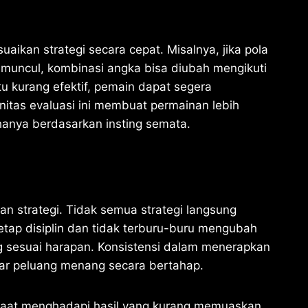
aikan strategi secara cepat. Misalnya, jika pola
g muncul, kombinasi angka bisa diubah mengikuti
tu kurang efektif, pemain dapat segera
itas evaluasi ini membuat permainan lebih
hanya berdasarkan insting semata.
n strategi. Tidak semua strategi langsung
etap disiplin dan tidak terburu-buru mengubah
g sesuai harapan. Konsistensi dalam menerapkan
sar peluang menang secara bertahap.
 saat menghadapi hasil yang kurang memuaskan.