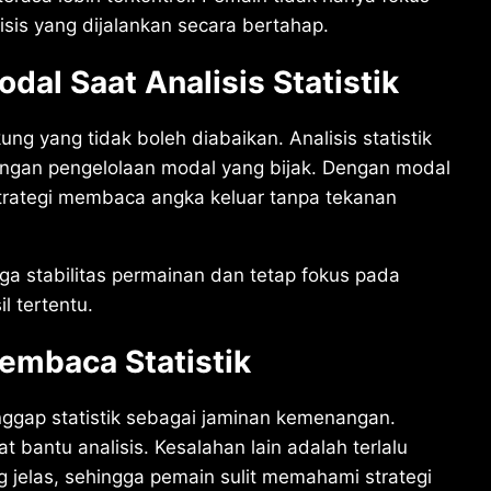
lisis yang dijalankan secara bertahap.
al Saat Analisis Statistik
g yang tidak boleh diabaikan. Analisis statistik
 dengan pengelolaan modal yang bijak. Dengan modal
trategi membaca angka keluar tanpa tekanan
 stabilitas permainan dan tetap fokus pada
l tertentu.
mbaca Statistik
nggap statistik sebagai jaminan kemenangan.
t bantu analisis. Kesalahan lain adalah terlalu
 jelas, sehingga pemain sulit memahami strategi