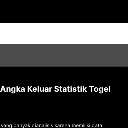
TOGEL ONLINE
ngka Keluar Statistik Togel
 yang banyak dianalisis karena memiliki data