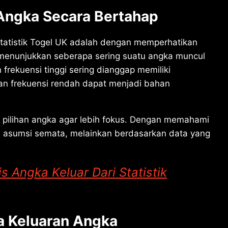
Angka Secara Bertahap
tatistik Togel UK adalah dengan memperhatikan
 menunjukkan seberapa sering suatu angka muncul
frekuensi tinggi sering dianggap memiliki
n frekuensi rendah dapat menjadi bahan
pilihan angka agar lebih fokus. Dengan memahami
a asumsi semata, melainkan berdasarkan data yang
sis Angka Keluar Dari Statistik
a Keluaran Angka