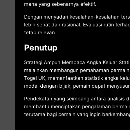
mana yang sebenarnya efektif.
Dengan menyadari kesalahan-kesalahan ters
lebih sehat dan rasional. Evaluasi rutin terh
tetap relevan.
Penutup
Strategi Ampuh Membaca Angka Keluar Stati
melainkan membangun pemahaman permainan
Togel UK, memanfaatkan statistik angka kelu
modal dengan bijak, pemain dapat menyusun c
Pendekatan yang seimbang antara analisis d
membantu menciptakan pengalaman bermain
terutama bagi pemain yang ingin berkemban