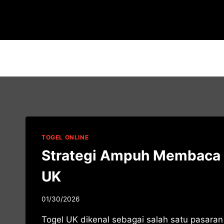
Skip
to
content
TOGEL ONLINE
Strategi Ampuh Membaca A
UK
01/30/2026
Togel UK dikenal sebagai salah satu pasaran