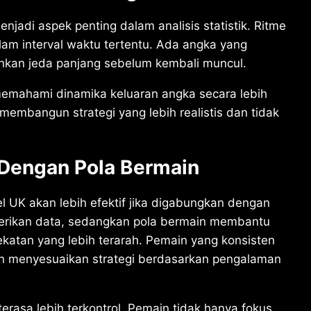
enjadi aspek penting dalam analisis statistik. Ritme
am interval waktu tertentu. Ada angka yang
kan jeda panjang sebelum kembali muncul.
memahami dinamika keluaran angka secara lebih
embangun strategi yang lebih realistis dan tidak
Dengan Pola Bermain
l UK akan lebih efektif jika digabungkan dengan
berikan data, sedangkan pola bermain membantu
atan yang lebih terarah. Pemain yang konsisten
an menyesuaikan strategi berdasarkan pengalaman
rasa lebih terkontrol. Pemain tidak hanya fokus