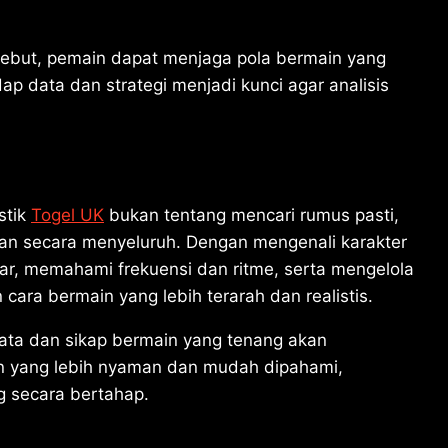
ebut, pemain dapat menjaga pola bermain yang
adap data dan strategi menjadi kunci agar analisis
stik
Togel UK
bukan tentang mencari rumus pasti,
 secara menyeluruh. Dengan mengenali karakter
ar, memahami frekuensi dan ritme, serta mengelola
ara bermain yang lebih terarah dan realistis.
ata dan sikap bermain yang tenang akan
 yang lebih nyaman dan mudah dipahami,
g secara bertahap.