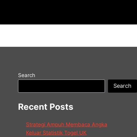
Search
Search
Recent Posts
Strategi Ampuh Membaca Angka
Keluar Statistik Togel UK