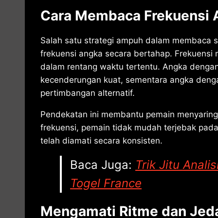
Cara Membaca Frekuensi 
Salah satu strategi ampuh dalam membaca s
frekuensi angka secara bertahap. Frekuensi
dalam rentang waktu tertentu. Angka dengan 
kecenderungan kuat, sementara angka denga
pertimbangan alternatif.
Pendekatan ini membantu pemain menyaring 
frekuensi, pemain tidak mudah terjebak pad
telah diamati secara konsisten.
Baca Juga:
Trik Jitu Anali
Togel France
Mengamati Ritme dan Jed