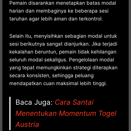
Pemain disarankan menetapkan batas modal
harian dan membaginya ke beberapa sesi
taruhan agar lebih aman dan terkontrol.
Selain itu, menyisihkan sebagian modal untuk
sesi berikutnya sangat dianjurkan. Jika terjadi
kekalahan beruntun, pemain tidak kehilangan
seluruh modal sekaligus. Pengelolaan modal
yang tepat memungkinkan strategi diterapkan
secara konsisten, sehingga peluang
mendapatkan cuan maksimal lebih tinggi.
Baca Juga:
Cara Santai
Menentukan Momentum Togel
Austria