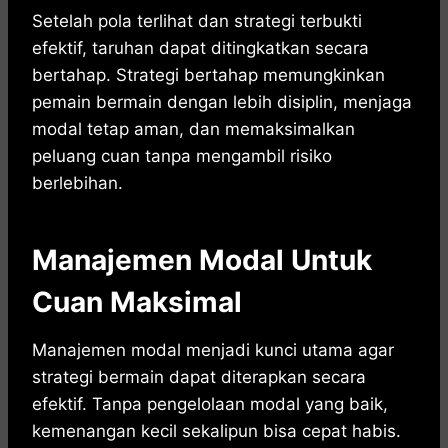
Setelah pola terlihat dan strategi terbukti
efektif, taruhan dapat ditingkatkan secara
bertahap. Strategi bertahap memungkinkan
pemain bermain dengan lebih disiplin, menjaga
modal tetap aman, dan memaksimalkan
peluang cuan tanpa mengambil risiko
berlebihan.
Manajemen Modal Untuk
Cuan Maksimal
Manajemen modal menjadi kunci utama agar
strategi bermain dapat diterapkan secara
efektif. Tanpa pengelolaan modal yang baik,
kemenangan kecil sekalipun bisa cepat habis.