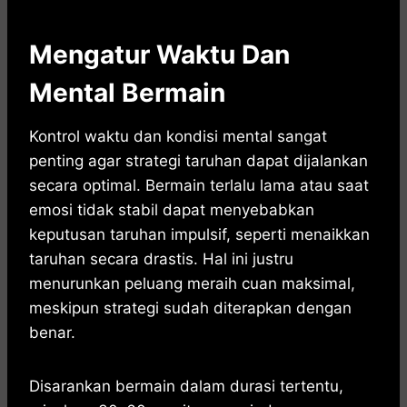
Mengatur Waktu Dan
Mental Bermain
Kontrol waktu dan kondisi mental sangat
penting agar strategi taruhan dapat dijalankan
secara optimal. Bermain terlalu lama atau saat
emosi tidak stabil dapat menyebabkan
keputusan taruhan impulsif, seperti menaikkan
taruhan secara drastis. Hal ini justru
menurunkan peluang meraih cuan maksimal,
meskipun strategi sudah diterapkan dengan
benar.
Disarankan bermain dalam durasi tertentu,