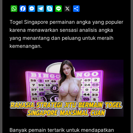
W
F
M
T
S
L
X
S
h
a
e
e
k
i
h
a
c
s
l
y
n
a
Togel Singapore permainan angka yang populer
t
e
s
e
p
e
r
karena menawarkan sensasi analisis angka
s
b
e
g
e
e
yang menantang dan peluang untuk meraih
A
o
n
r
kemenangan.
p
o
g
a
p
k
e
m
r
Banyak pemain tertarik untuk mendapatkan