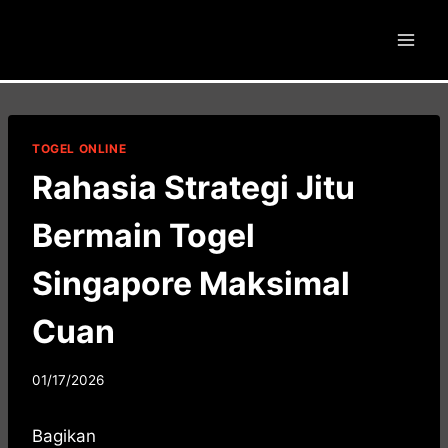
Skip
to
content
TOGEL ONLINE
Rahasia Strategi Jitu
Bermain Togel
Singapore Maksimal
Cuan
01/17/2026
Bagikan