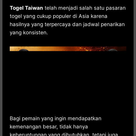
h
a
e
e
k
i
h
a
c
s
l
y
n
a
Togel Taiwan
telah menjadi salah satu pasaran
t
e
s
e
p
e
r
togel yang cukup populer di Asia karena
s
b
e
g
e
e
hasilnya yang terpercaya dan jadwal penarikan
A
o
n
r
yang konsisten.
p
o
g
a
p
k
e
m
r
Bagi pemain yang ingin mendapatkan
kemenangan besar, tidak hanya
keberuntungan yang dibutuhkan, tetapi juga