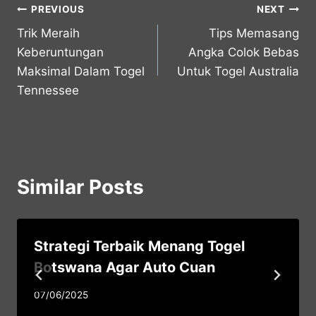
Post
PREVIOUS
NEXT
Trik Meraih
Tips Memasang
navigation
Keberuntungan
Angka Colok Bebas
Maksimal Dalam Togel
Untuk Togel Australia
Tennessee
Similar Posts
Strategi Terbaik Menang Togel
Botswana Agar Auto Cuan
07/06/2025