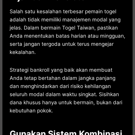
Salah satu kesalahan terbesar pemain togel
adalah tidak memiliki manajemen modal yang
jelas. Dalam bermain Togel Taiwan, pastikan
Anda menentukan batas harian atau mingguan,
serta jangan tergoda untuk terus mengejar
kekalahan.
Strategi bankroll yang baik akan membuat
Anda tetap bertahan dalam jangka panjang
dan menghindarkan dari risiko kehilangan
seluruh modal dalam waktu singkat. Sisihkan
dana khusus hanya untuk bermain, bukan dari
kebutuhan pokok.
Gunakan Sistem Kombinasi