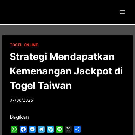
Skip
to
content
TOGEL ONLINE
Strategi Mendapatkan
Kemenangan Jackpot di
Togel Taiwan
07/08/2025
Bagikan
W
F
M
T
S
L
X
S