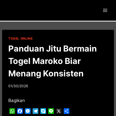
Skip
to
content
TOGEL ONLINE
Panduan Jitu Bermain
Togel Maroko Biar
Menang Konsisten
01/30/2026
Bagikan
W
F
M
T
S
L
X
S