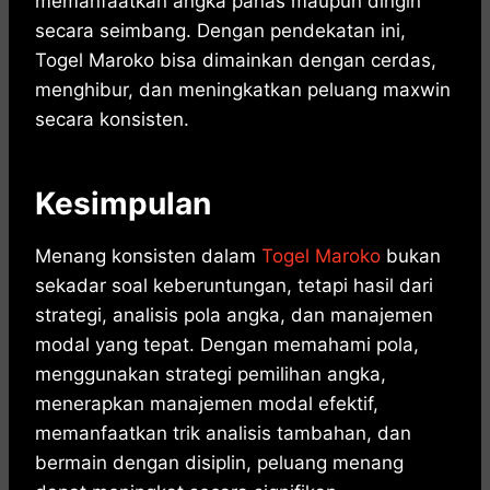
memanfaatkan angka panas maupun dingin
secara seimbang. Dengan pendekatan ini,
Togel Maroko bisa dimainkan dengan cerdas,
menghibur, dan meningkatkan peluang maxwin
secara konsisten.
Kesimpulan
Menang konsisten dalam
Togel Maroko
bukan
sekadar soal keberuntungan, tetapi hasil dari
strategi, analisis pola angka, dan manajemen
modal yang tepat. Dengan memahami pola,
menggunakan strategi pemilihan angka,
menerapkan manajemen modal efektif,
memanfaatkan trik analisis tambahan, dan
bermain dengan disiplin, peluang menang