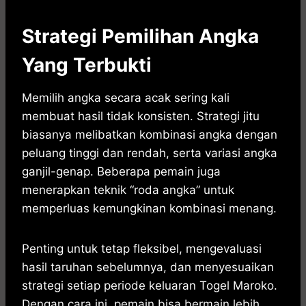
Strategi Pemilihan Angka
Yang Terbukti
Memilih angka secara acak sering kali
membuat hasil tidak konsisten. Strategi jitu
biasanya melibatkan kombinasi angka dengan
peluang tinggi dan rendah, serta variasi angka
ganjil-genap. Beberapa pemain juga
menerapkan teknik “roda angka” untuk
memperluas kemungkinan kombinasi menang.
Penting untuk tetap fleksibel, mengevaluasi
hasil taruhan sebelumnya, dan menyesuaikan
strategi setiap periode keluaran Togel Maroko.
Dengan cara ini, pemain bisa bermain lebih