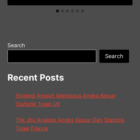
Search
Search
Recent Posts
Strategi Ampuh Membaca Angka Keluar
Statistik Togel UK
Trik Jitu Analisis Angka Keluar Dari Statistik
Togel France