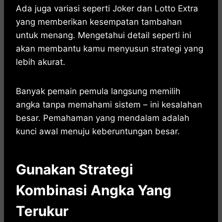
Ada juga variasi seperti Joker dan Lotto Extra
yang memberikan kesempatan tambahan
untuk menang. Mengetahui detail seperti ini
akan membantu kamu menyusun strategi yang
lebih akurat.
Banyak pemain pemula langsung memilih
angka tanpa memahami sistem – ini kesalahan
besar. Pemahaman yang mendalam adalah
kunci awal menuju keberuntungan besar.
Gunakan Strategi
Kombinasi Angka Yang
Terukur