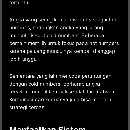
tertentu.
Angka yang sering keluar disebut sebagai hot
numbers, sedangkan angka yang jarang
muncul disebut cold numbers. Beberapa
pemain memilih untuk fokus pada hot numbers
karena peluang munculnya kembali dianggap
lebih tinggi.
Sementara yang lain mencoba peruntungan
dengan cold numbers, berharap angka
tersebut muncul kembali setelah lama absen.
Kombinasi dari keduanya juga bisa menjadi
strategi cerdas.
Manfaatkan Sistem