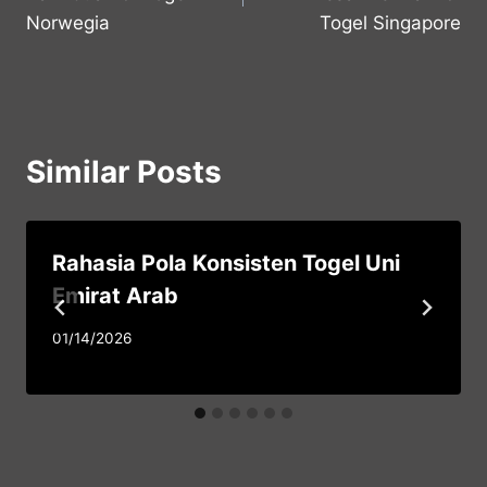
Norwegia
Togel Singapore
Similar Posts
Rahasia Pola Konsisten Togel Uni
Emirat Arab
01/14/2026