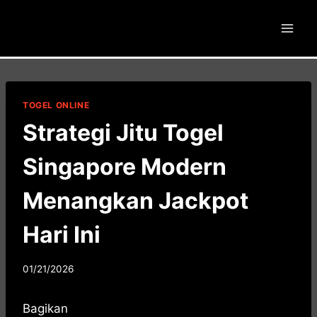
Skip
to
content
TOGEL ONLINE
Strategi Jitu Togel
Singapore Modern
Menangkan Jackpot
Hari Ini
01/21/2026
Bagikan