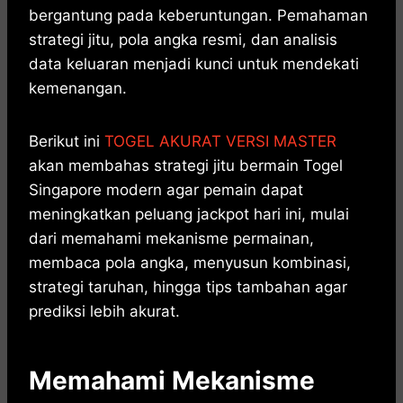
bergantung pada keberuntungan. Pemahaman
strategi jitu, pola angka resmi, dan analisis
data keluaran menjadi kunci untuk mendekati
kemenangan.
Berikut ini
TOGEL AKURAT VERSI MASTER
akan membahas strategi jitu bermain Togel
Singapore modern agar pemain dapat
meningkatkan peluang jackpot hari ini, mulai
dari memahami mekanisme permainan,
membaca pola angka, menyusun kombinasi,
strategi taruhan, hingga tips tambahan agar
prediksi lebih akurat.
Memahami Mekanisme