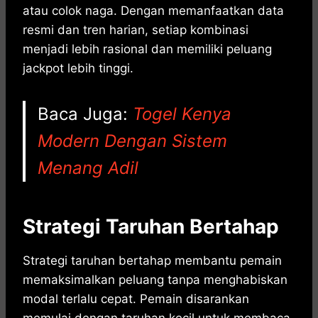
atau colok naga. Dengan memanfaatkan data
resmi dan tren harian, setiap kombinasi
menjadi lebih rasional dan memiliki peluang
jackpot lebih tinggi.
Baca Juga:
Togel Kenya
Modern Dengan Sistem
Menang Adil
Strategi Taruhan Bertahap
Strategi taruhan bertahap membantu pemain
memaksimalkan peluang tanpa menghabiskan
modal terlalu cepat. Pemain disarankan