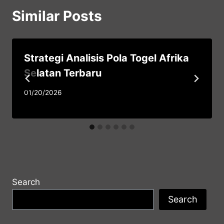
Similar Posts
Strategi Analisis Pola Togel Afrika
Selatan Terbaru
01/20/2026
Search
Search