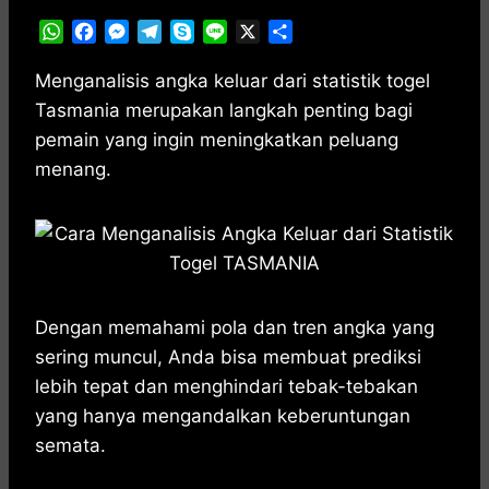
W
F
M
T
S
L
X
S
h
a
e
e
k
i
h
a
c
s
l
y
n
a
Menganalisis angka keluar dari statistik togel
t
e
s
e
p
e
r
Tasmania merupakan langkah penting bagi
s
b
e
g
e
e
pemain yang ingin meningkatkan peluang
A
o
n
r
menang.
p
o
g
a
p
k
e
m
r
Dengan memahami pola dan tren angka yang
sering muncul, Anda bisa membuat prediksi
lebih tepat dan menghindari tebak-tebakan
yang hanya mengandalkan keberuntungan
semata.