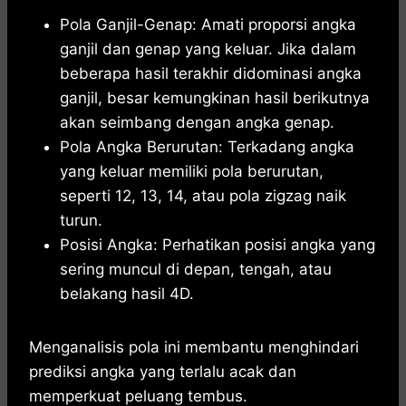
Pola Ganjil-Genap: Amati proporsi angka
ganjil dan genap yang keluar. Jika dalam
beberapa hasil terakhir didominasi angka
ganjil, besar kemungkinan hasil berikutnya
akan seimbang dengan angka genap.
Pola Angka Berurutan: Terkadang angka
yang keluar memiliki pola berurutan,
seperti 12, 13, 14, atau pola zigzag naik
turun.
Posisi Angka: Perhatikan posisi angka yang
sering muncul di depan, tengah, atau
belakang hasil 4D.
Menganalisis pola ini membantu menghindari
prediksi angka yang terlalu acak dan
memperkuat peluang tembus.