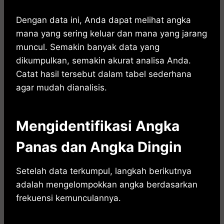
Dengan data ini, Anda dapat melihat angka
mana yang sering keluar dan mana yang jarang
muncul. Semakin banyak data yang
dikumpulkan, semakin akurat analisa Anda.
Catat hasil tersebut dalam tabel sederhana
agar mudah dianalisis.
Mengidentifikasi Angka
Panas dan Angka Dingin
Setelah data terkumpul, langkah berikutnya
adalah mengelompokkan angka berdasarkan
frekuensi kemunculannya.