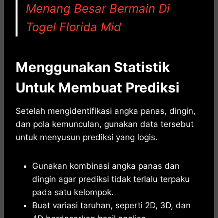
Menang Besar Bermain Di
Togel Florida Mid
Menggunakan Statistik
Untuk Membuat Prediksi
Setelah mengidentifikasi angka panas, dingin,
dan pola kemunculan, gunakan data tersebut
untuk menyusun prediksi yang logis.
Gunakan kombinasi angka panas dan
dingin agar prediksi tidak terlalu terpaku
pada satu kelompok.
Buat variasi taruhan, seperti 2D, 3D, dan