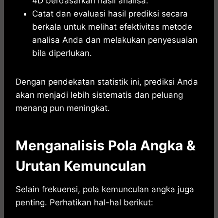
4D berdasarkan hasil analisa.
Catat dan evaluasi hasil prediksi secara
berkala untuk melihat efektivitas metode
analisa Anda dan melakukan penyesuaian
bila diperlukan.
Dengan pendekatan statistik ini, prediksi Anda
akan menjadi lebih sistematis dan peluang
menang pun meningkat.
Menganalisis Pola Angka &
Urutan Kemunculan
Selain frekuensi, pola kemunculan angka juga
penting. Perhatikan hal-hal berikut: