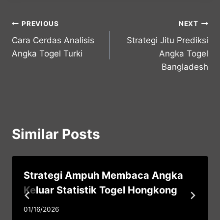
Post
PREVIOUS
NEXT
Cara Cerdas Analisis
Strategi Jitu Prediksi
navigation
Angka Togel Turki
Angka Togel
Bangladesh
Similar Posts
Strategi Ampuh Membaca Angka
Keluar Statistik Togel Hongkong
01/16/2026