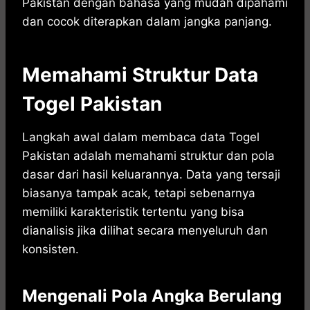
Pakistan dengan bahasa yang mudah dipahami
dan cocok diterapkan dalam jangka panjang.
Memahami Struktur Data
Togel Pakistan
Langkah awal dalam membaca data Togel
Pakistan adalah memahami struktur dan pola
dasar dari hasil keluarannya. Data yang tersaji
biasanya tampak acak, tetapi sebenarnya
memiliki karakteristik tertentu yang bisa
dianalisis jika dilihat secara menyeluruh dan
konsisten.
Mengenali Pola Angka Berulang