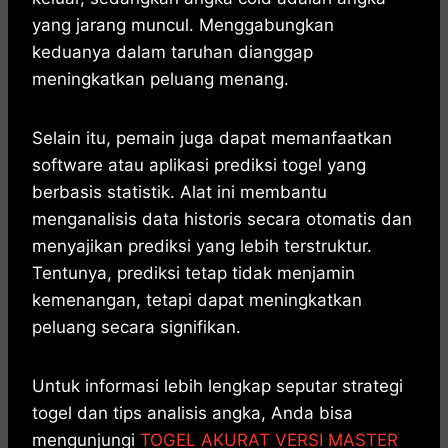
yang jarang muncul. Menggabungkan
keduanya dalam taruhan dianggap
meningkatkan peluang menang.
Selain itu, pemain juga dapat memanfaatkan
software atau aplikasi prediksi togel yang
berbasis statistik. Alat ini membantu
menganalisis data historis secara otomatis dan
menyajikan prediksi yang lebih terstruktur.
Tentunya, prediksi tetap tidak menjamin
kemenangan, tetapi dapat meningkatkan
peluang secara signifikan.
Untuk informasi lebih lengkap seputar strategi
togel dan tips analisis angka, Anda bisa
mengunjungi
TOGEL AKURAT VERSI MASTER