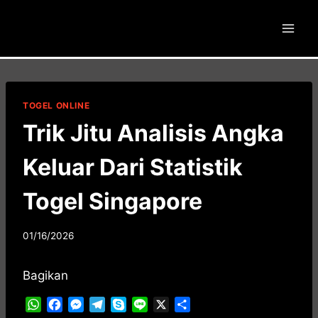
Skip
to
content
TOGEL ONLINE
Trik Jitu Analisis Angka
Keluar Dari Statistik
Togel Singapore
01/16/2026
Bagikan
W
F
M
T
S
L
X
S