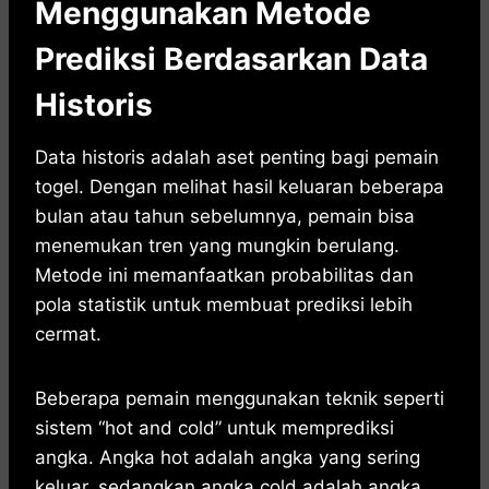
Menggunakan Metode
Prediksi Berdasarkan Data
Historis
Data historis adalah aset penting bagi pemain
togel. Dengan melihat hasil keluaran beberapa
bulan atau tahun sebelumnya, pemain bisa
menemukan tren yang mungkin berulang.
Metode ini memanfaatkan probabilitas dan
pola statistik untuk membuat prediksi lebih
cermat.
Beberapa pemain menggunakan teknik seperti
sistem “hot and cold” untuk memprediksi
angka. Angka hot adalah angka yang sering
keluar, sedangkan angka cold adalah angka