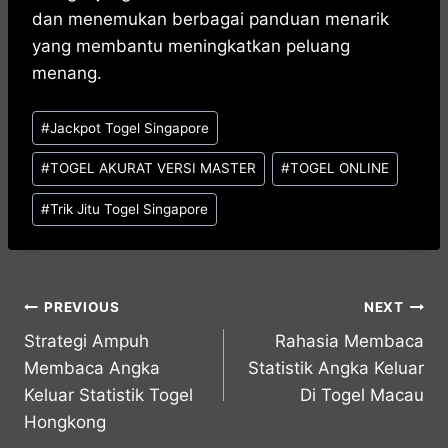
dan menemukan berbagai panduan menarik
yang membantu meningkatkan peluang
menang.
Post
#
Jackpot Togel Singapore
Tags:
#
TOGEL AKURAT VERSI MASTER
#
TOGEL ONLINE
#
Trik Jitu Togel Singapore
Post
PREVIOUS
NEXT
Strategi Ampuh
Rahasia Membaca
navigation
Membaca Angka
Statistik Angka Keluar
Keluar Statistik Togel
Di Togel Macau
Hongkong