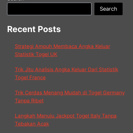
Search
Recent Posts
Strategi Ampuh Membaca Angka Keluar
Statistik Togel UK
Trik Jitu Analisis Angka Keluar Dari Statistik
Togel France
Trik Cerdas Menang Mudah di Togel Germany
Tanpa Ribet
Langkah Menuju Jackpot Togel Italy Tanpa
Tebakan Acak