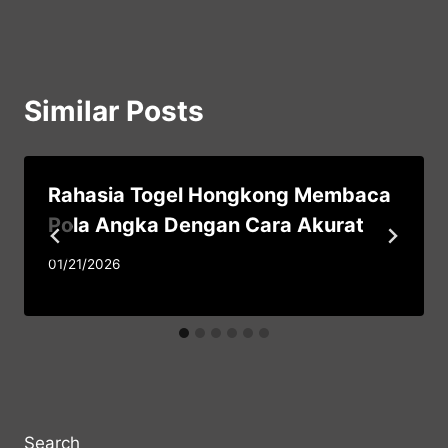
Similar Posts
Rahasia Togel Hongkong Membaca
Pola Angka Dengan Cara Akurat
01/21/2026
Search