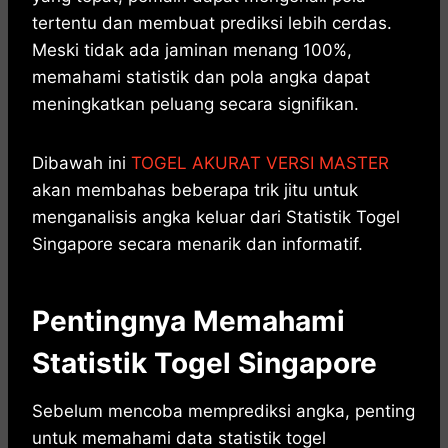
tertentu dan membuat prediksi lebih cerdas.
Meski tidak ada jaminan menang 100%,
memahami statistik dan pola angka dapat
meningkatkan peluang secara signifikan.
Dibawah ini
TOGEL AKURAT VERSI MASTER
akan membahas beberapa trik jitu untuk
menganalisis angka keluar dari Statistik Togel
Singapore secara menarik dan informatif.
Pentingnya Memahami
Statistik Togel Singapore
Sebelum mencoba memprediksi angka, penting
untuk memahami data statistik togel