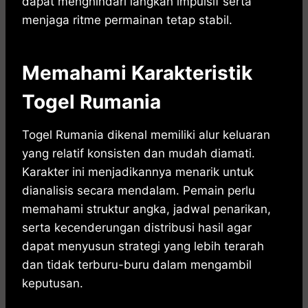
dapat menghindari langkah impulsif serta
menjaga ritme permainan tetap stabil.
Memahami Karakteristik
Togel Rumania
Togel Rumania dikenal memiliki alur keluaran
yang relatif konsisten dan mudah diamati.
Karakter ini menjadikannya menarik untuk
dianalisis secara mendalam. Pemain perlu
memahami struktur angka, jadwal penarikan,
serta kecenderungan distribusi hasil agar
dapat menyusun strategi yang lebih terarah
dan tidak terburu-buru dalam mengambil
keputusan.