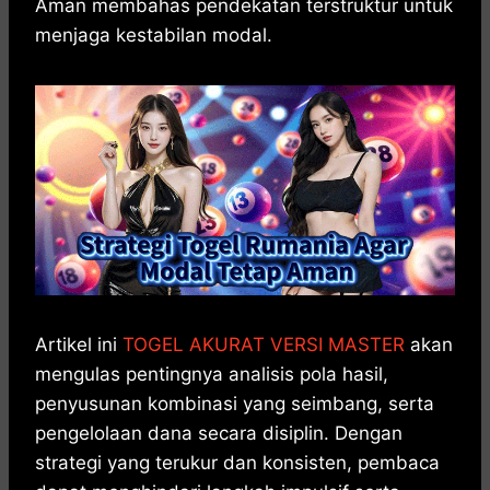
Aman membahas pendekatan terstruktur untuk
s
b
e
g
e
e
menjaga kestabilan modal.
A
o
n
r
p
o
g
a
p
k
e
m
r
Artikel ini
TOGEL AKURAT VERSI MASTER
akan
mengulas pentingnya analisis pola hasil,
penyusunan kombinasi yang seimbang, serta
pengelolaan dana secara disiplin. Dengan
strategi yang terukur dan konsisten, pembaca