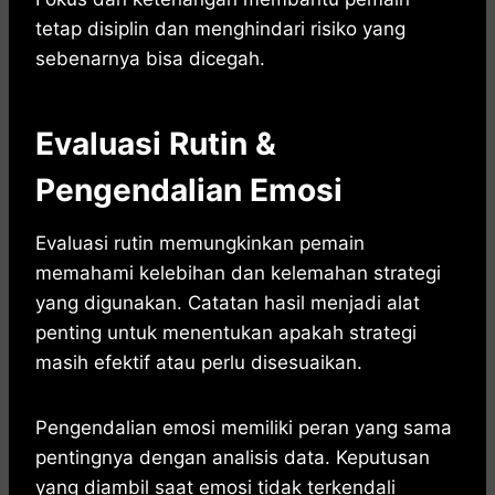
tetap disiplin dan menghindari risiko yang
sebenarnya bisa dicegah.
Evaluasi Rutin &
Pengendalian Emosi
Evaluasi rutin memungkinkan pemain
memahami kelebihan dan kelemahan strategi
yang digunakan. Catatan hasil menjadi alat
penting untuk menentukan apakah strategi
masih efektif atau perlu disesuaikan.
Pengendalian emosi memiliki peran yang sama
pentingnya dengan analisis data. Keputusan
yang diambil saat emosi tidak terkendali