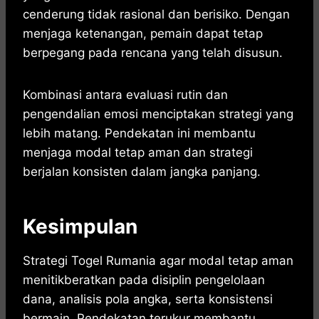
cenderung tidak rasional dan berisiko. Dengan
menjaga ketenangan, pemain dapat tetap
berpegang pada rencana yang telah disusun.
Kombinasi antara evaluasi rutin dan
pengendalian emosi menciptakan strategi yang
lebih matang. Pendekatan ini membantu
menjaga modal tetap aman dan strategi
berjalan konsisten dalam jangka panjang.
Kesimpulan
Strategi Togel Rumania agar modal tetap aman
menitikberatkan pada disiplin pengelolaan
dana, analisis pola angka, serta konsistensi
bermain. Pendekatan terukur membantu