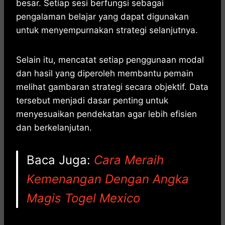
besar. Setiap sesi berfungsi sebagai
pengalaman belajar yang dapat digunakan
untuk menyempurnakan strategi selanjutnya.
Selain itu, mencatat setiap penggunaan modal
dan hasil yang diperoleh membantu pemain
melihat gambaran strategi secara objektif. Data
tersebut menjadi dasar penting untuk
menyesuaikan pendekatan agar lebih efisien
dan berkelanjutan.
Baca Juga:
Cara Meraih
Kemenangan Dengan Angka
Magis Togel Mexico