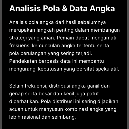
Analisis Pola & Data Angka
Analisis pola angka dari hasil sebelumnya
merupakan langkah penting dalam membangun
strategi yang aman. Pemain dapat mengamati
frekuensi kemunculan angka tertentu serta
pola perulangan yang sering terjadi.
Pendekatan berbasis data ini membantu
mengurangi keputusan yang bersifat spekulatif.
Selain frekuensi, distribusi angka ganjil dan
genap serta besar dan kecil juga patut
diperhatikan. Pola distribusi ini sering dijadikan
acuan untuk menyusun kombinasi angka yang
lebih rasional dan seimbang.