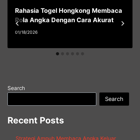
Rahasia Togel Hongkong Membaca
Pola Angka Dengan Cara Akurat
01/18/2026
Search
Search
Recent Posts
Strategi Ampuh Membaca Angka Keluar