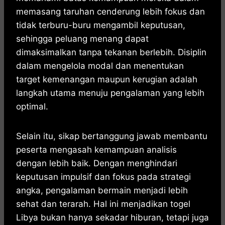
memasang taruhan cenderung lebih fokus dan
tidak terburu-buru mengambil keputusan,
sehingga peluang menang dapat
dimaksimalkan tanpa tekanan berlebih. Disiplin
dalam mengelola modal dan menentukan
target kemenangan maupun kerugian adalah
langkah utama menuju pengalaman yang lebih
optimal.
Selain itu, sikap bertanggung jawab membantu
peserta mengasah kemampuan analisis
dengan lebih baik. Dengan menghindari
keputusan impulsif dan fokus pada strategi
angka, pengalaman bermain menjadi lebih
sehat dan terarah. Hal ini menjadikan togel
Libya bukan hanya sekadar hiburan, tetapi juga