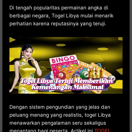
h
a
e
e
k
i
h
a
c
s
l
y
n
a
Di tengah popularitas permainan angka di
t
e
s
e
p
e
r
berbagai negara, Togel Libya mulai menarik
s
b
e
g
e
e
perhatian karena reputasinya yang teruji.
A
o
n
r
p
o
g
a
p
k
e
m
r
Dengan sistem pengundian yang jelas dan
peluang menang yang realistis, togel Libya
menawarkan pengalaman seru sekaligus
menantang bagi peserta. Artikel ini
TOGEL