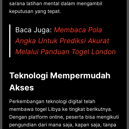
sarana latihan mental dalam mengambil
keputusan yang tepat.
Baca Juga:
Membaca Pola
Angka Untuk Prediksi Akurat
Melalui Panduan Togel London
Teknologi Mempermudah
Akses
Perkembangan teknologi digital telah
membawa togel Libya ke tingkat berikutnya.
Dengan platform online, peserta bisa mengikuti
pengundian dari mana saja, kapan saja, tanpa