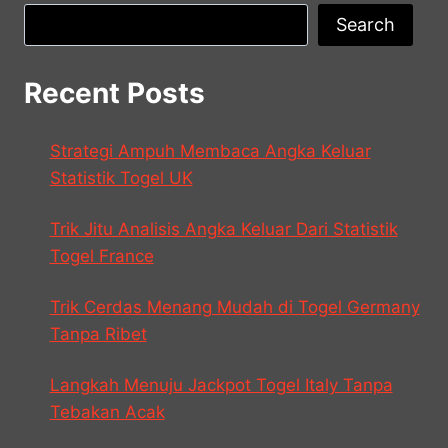
Search
Recent Posts
Strategi Ampuh Membaca Angka Keluar
Statistik Togel UK
Trik Jitu Analisis Angka Keluar Dari Statistik
Togel France
Trik Cerdas Menang Mudah di Togel Germany
Tanpa Ribet
Langkah Menuju Jackpot Togel Italy Tanpa
Tebakan Acak