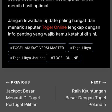
meraih hasil optimal.
Jangan lewatkan update paling hangat dan
menarik seputar
Togel Online
lengkap dengan
info penting yang wajib kamu ketahui di sini.
Post
#
TOGEL AKURAT VERSI MASTER
#
Togel Libya
Tags:
#
Togel Libya Jackpot
#
TOGEL ONLINE
Post
PREVIOUS
NEXT
Jackpot Besar
Raih Keuntungan
navigation
Menanti Di Togel
Besar Dengan Togel
Portugal Pilihan
Polandia