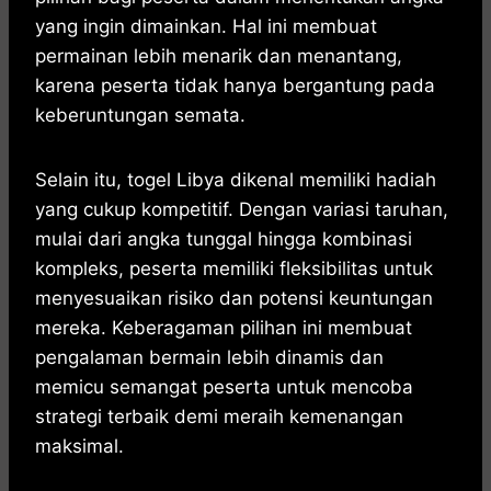
yang ingin dimainkan. Hal ini membuat
permainan lebih menarik dan menantang,
karena peserta tidak hanya bergantung pada
keberuntungan semata.
Selain itu, togel Libya dikenal memiliki hadiah
yang cukup kompetitif. Dengan variasi taruhan,
mulai dari angka tunggal hingga kombinasi
kompleks, peserta memiliki fleksibilitas untuk
menyesuaikan risiko dan potensi keuntungan
mereka. Keberagaman pilihan ini membuat
pengalaman bermain lebih dinamis dan
memicu semangat peserta untuk mencoba
strategi terbaik demi meraih kemenangan
maksimal.