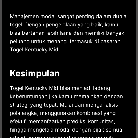
Manajemen modal sangat penting dalam dunia
togel. Dengan pengelolaan yang baik, kamu
bisa bertahan lebih lama dan memiliki banyak
peluang untuk menang, termasuk di pasaran
Togel Kentucky Mid.
Kesimpulan
Togel Kentucky Mid bisa menjadi ladang
keberuntungan jika kamu memainkan dengan
strategi yang tepat. Mulai dari menganalisis
pola angka, menggunakan kombinasi yang
efektif, memanfaatkan prediksi komunitas,
hingga mengelola modal dengan bijak semua