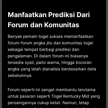
Manfaatkan Prediksi Dari
Forum dan Komunitas
Banyak pemain togel sukses memanfaatkan
forum-forum angka jitu dan komunitas togel
sebagai tempat berbagi prediksi dan
pengalaman. Di dalam forum ini biasanya
tersedia syair, paito warna, hingga bocoran
angka yang telah dianalisis berdasarkan data
sebelumnya.
Forum seperti ini sangat membantu terutama
untuk pasaran seperti Togel Kentucky Mid yang
persaingannya cukup ketat. Namun, tetap