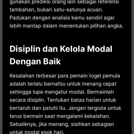
gunakan prediksi orang lain sebagai referensi
tambahan, bukan satu-satunya acuan.
Padukan dengan analisis kamu sendiri agar
lebih mantap dalam menentukan pilihan angka.
Disiplin dan Kelola Modal
Dengan Baik
Kesalahan terbesar para pemain togel pemula
adalah terlalu bernafsu untuk menang cepat
sehingga lupa mengatur modal. Bermainlah
secara disiplin. Tentukan batas harian untuk
bertaruh dan patuhi itu. Jangan tergoda untuk
terus bermain saat mengalami kekalahan.
Sebaliknya, jika menang, sisihkan sebagian
untuk modal esok hari.