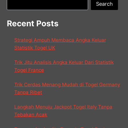
Search
Recent Posts
Strategi Ampuh Membaca Angka Keluar
Statistik Togel UK
Trik Jitu Analisis Angka Keluar Dari Statistik
Togel France
Trik Cerdas Menang Mudah di Togel Germany
Tanpa Ribet
Langkah Menuju Jackpot Togel Italy Tanpa
Tebakan Acak