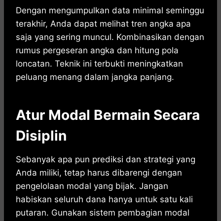
Dengan mengumpulkan data minimal seminggu
terakhir, Anda dapat melihat tren angka apa
saja yang sering muncul. Kombinasikan dengan
rumus pergeseran angka dan hitung pola
loncatan. Teknik ini terbukti meningkatkan
peluang menang dalam jangka panjang.
Atur Modal Bermain Secara
Disiplin
Sebanyak apa pun prediksi dan strategi yang
Anda miliki, tetap harus dibarengi dengan
pengelolaan modal yang bijak. Jangan
habiskan seluruh dana hanya untuk satu kali
putaran. Gunakan sistem pembagian modal