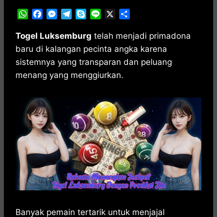
W
F
M
T
S
L
X
S
h
a
e
e
k
i
h
a
c
s
l
y
n
a
Togel Luksemburg
telah menjadi primadona
t
e
s
e
p
e
r
baru di kalangan pecinta angka karena
s
b
e
g
e
e
sistemnya yang transparan dan peluang
A
o
n
r
menang yang menggiurkan.
p
o
g
a
p
k
e
m
r
Banyak pemain tertarik untuk menjajal