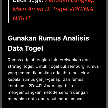
Main Aman Di Togel VIRGINIA
NIGHT
Gunakan Rumus Analisis
Data Togel
Rumus adalah bagian tak terpisahkan dari
strategi togel. Untuk Togel Luksemburg, rumus
yang umum digunakan adalah rumus ekor
kepala, rumus ganjil-genap, dan rumus
kombinasi 2D–4D. Anda juga bisa
mengembangkan metode sendiri dengan
mengolah data dari result sebelumnya.