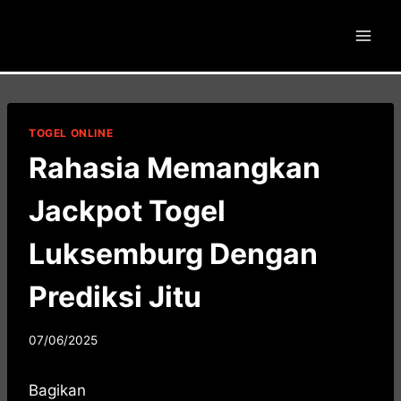
Skip
to
content
TOGEL ONLINE
Rahasia Memangkan
Jackpot Togel
Luksemburg Dengan
Prediksi Jitu
07/06/2025
Bagikan