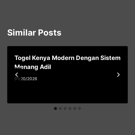
Similar Posts
Togel Kenya Modern Dengan Sistem
Menang Adil
01/20/2026