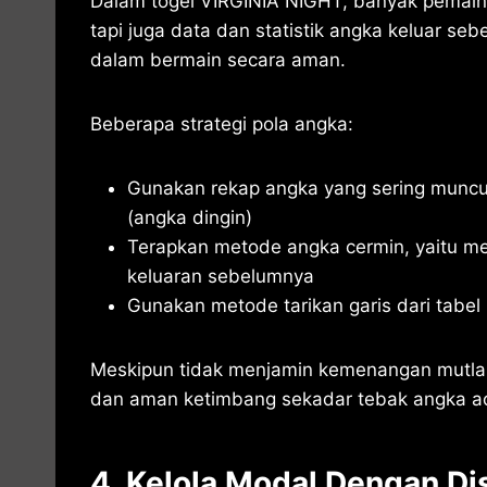
Dalam togel VIRGINIA NIGHT, banyak pemain 
tapi juga data dan statistik angka keluar se
dalam bermain secara aman.
Beberapa strategi pola angka:
Gunakan rekap angka yang sering muncul
(angka dingin)
Terapkan metode angka cermin, yaitu me
keluaran sebelumnya
Gunakan metode tarikan garis dari tabe
Meskipun tidak menjamin kemenangan mutlak, 
dan aman ketimbang sekadar tebak angka a
4. Kelola Modal Dengan Dis