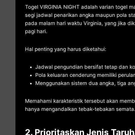
Togel VIRGINIA NIGHT adalah varian togel mal
segi jadwal penarikan angka maupun pola stati
pada malam hari waktu Virginia, yang jika di
pagi hari.
Hal penting yang harus diketahui:
Jadwal pengundian bersifat tetap dan ko
Pola keluaran cenderung memiliki perula
Menggunakan sistem dua angka, tiga an
Memahami karakteristik tersebut akan memb
hanya mengandalkan tebak-tebakan semata
2. Prioritaskan Jenis Taru