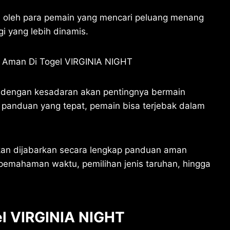
i oleh para pemain yang mencari peluang menang
i yang lebih dinamis.
ngi dengan kesadaran akan pentingnya bermain
panduan yang tepat, pemain bisa terjebak dalam
akan dijabarkan secara lengkap panduan aman
 pemahaman waktu, pemilihan jenis taruhan, hingga
gel VIRGINIA NIGHT