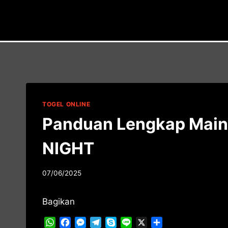
Skip
to
content
TOGEL ONLINE
Panduan Lengkap Main 
NIGHT
07/06/2025
Bagikan
W
F
M
T
S
L
X
S