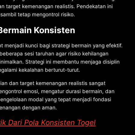
an target kemenangan realistis. Pendekatan ini
bil tetap mengontrol risiko.
Bermain Konsisten
menjadi kunci bagi strategi bermain yang efektif.
berapa sesi taruhan agar risiko kehilangan
nimalkan. Strategi ini membantu menjaga disiplin
galami kekalahan berturut-turut.
ian dan target kemenangan realistis sangat
mengontrol emosi, mengatur durasi bermain, dan
Pengelolaan modal yang tepat menjadi fondasi
menangan dengan aman.
k Dari Pola Konsisten Togel