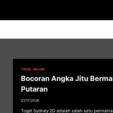
Skip
to
content
TOGEL ONLINE
Bocoran Angka Jitu Berma
Putaran
01/17/2026
Togel Sydney 2D adalah salah satu permaina