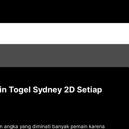
Analisis Pola Angka Togel
in Togel Sydney 2D Setiap
n angka yang diminati banyak pemain karena