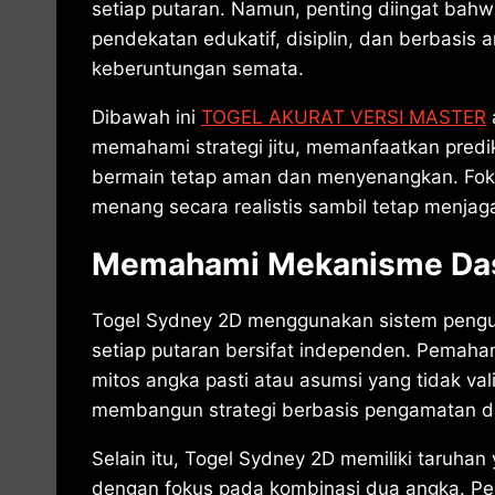
setiap putaran. Namun, penting diingat bahw
pendekatan edukatif, disiplin, dan berbasis a
keberuntungan semata.
Dibawah ini
TOGEL AKURAT VERSI MASTER
memahami strategi jitu, memanfaatkan predi
bermain tetap aman dan menyenangkan. Fok
menang secara realistis sambil tetap menjag
Memahami Mekanisme Das
Togel Sydney 2D menggunakan sistem pengu
setiap putaran bersifat independen. Pemaham
mitos angka pasti atau asumsi yang tidak 
membangun strategi berbasis pengamatan da
Selain itu, Togel Sydney 2D memiliki taruhan
dengan fokus pada kombinasi dua angka. Pe