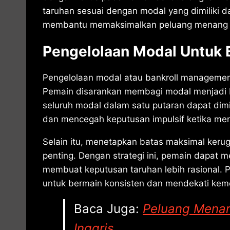
taruhan sesuai dengan modal yang dimiliki d
membantu memaksimalkan peluang menang sam
Pengelolaan Modal Untuk 
Pengelolaan modal atau bankroll management 
Pemain disarankan membagi modal menjadi be
seluruh modal dalam satu putaran dapat dimi
dan mencegah keputusan impulsif ketika men
Selain itu, menetapkan batas maksimal kerug
penting. Dengan strategi ini, pemain dapat 
membuat keputusan taruhan lebih rasional. 
untuk bermain konsisten dan mendekati ke
Baca Juga:
Peluang Menari
Inggris