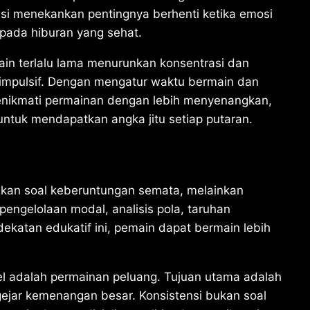
asi menekankan pentingnya berhenti ketika emosi
 pada hiburan yang sehat.
main terlalu lama menurunkan konsentrasi dan
 impulsif. Dengan mengatur waktu bermain dan
menikmati permainan dengan lebih menyenangkan,
ntuk mendapatkan angka jitu setiap putaran.
kan soal keberuntungan semata, melainkan
ngelolaan modal, analisis pola, taruhan
dekatan edukatif ini, pemain dapat bermain lebih
 adalah permainan peluang. Tujuan utama adalah
gejar kemenangan besar. Konsistensi bukan soal