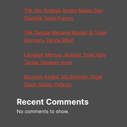
Trik Jitu Analisis Angka Keluar Dari
Statistik Togel France
Trik Cerdas Menang Mudah di Togel
Germany Tanpa Ribet
Langkah Menuju Jackpot Togel Italy
Tanpa Tebakan Acak
Bocoran Angka Jitu Bermain Togel
Spain Setiap Putaran
Recent Comments
No comments to show.