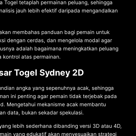
a Togel tetaplah permainan peluang, sehingga
nalisis jauh lebih efektif daripada mengandalkan
akan membahas panduan bagi pemain untuk
ksi dengan cerdas, dan mengelola modal agar
usnya adalah bagaimana meningkatkan peluang
a kontrol atas permainan.
ar Togel Sydney 2D
ndian angka yang sepenuhnya acak, sehingga
an ini penting agar pemain tidak terjebak pada
valid. Mengetahui mekanisme acak membantu
n data, bukan sekadar spekulasi.
 yang lebih sederhana dibanding versi 3D atau 4D,
main yang edukatif akan menyesuaikan strategi