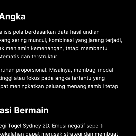
 Angka
alisis pola berdasarkan data hasil undian
ng sering muncul, kombinasi yang jarang terjadi,
 tidak menjamin kemenangan, tetapi membantu
ematis dan terstruktur.
ruhan proporsional. Misalnya, membagi modal
inggi atau fokus pada angka tertentu yang
dapat meningkatkan peluang menang sambil tetap
asi Bermain
tegi Togel Sydney 2D. Emosi negatif seperti
s kekalahan dapat merusak strategi dan membuat