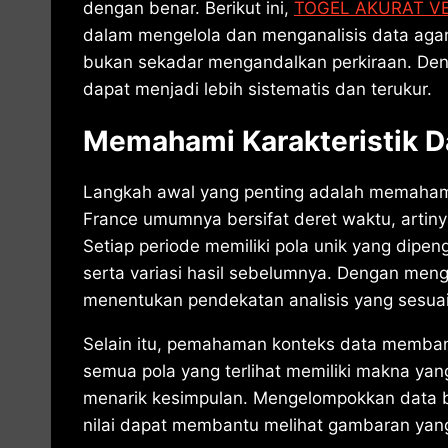
dengan benar. Berikut ini,
TOGEL AKURAT V
dalam mengelola dan menganalisis data ag
bukan sekadar mengandalkan perkiraan. Den
dapat menjadi lebih sistematis dan terukur.
Memahami Karakteristik D
Langkah awal yang penting adalah memahami k
France umumnya bersifat deret waktu, artiny
Setiap periode memiliki pola unik yang dipen
serta variasi hasil sebelumnya. Dengan meng
menentukan pendekatan analisis yang sesuai
Selain itu, pemahaman konteks data membant
semua pola yang terlihat memiliki makna yan
menarik kesimpulan. Mengelompokkan data be
nilai dapat membantu melihat gambaran yang 