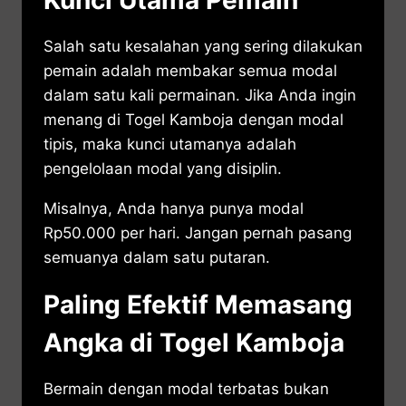
Kunci Utama Pemain
Salah satu kesalahan yang sering dilakukan
pemain adalah membakar semua modal
dalam satu kali permainan. Jika Anda ingin
menang di Togel Kamboja dengan modal
tipis, maka kunci utamanya adalah
pengelolaan modal yang disiplin.
Misalnya, Anda hanya punya modal
Rp50.000 per hari. Jangan pernah pasang
semuanya dalam satu putaran.
Paling Efektif Memasang
Angka di Togel Kamboja
Bermain dengan modal terbatas bukan