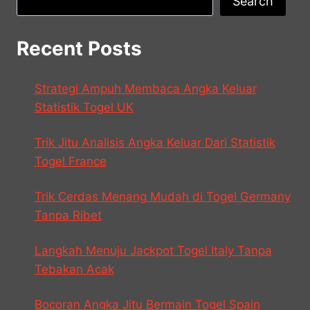
Search
Recent Posts
Strategi Ampuh Membaca Angka Keluar
Statistik Togel UK
Trik Jitu Analisis Angka Keluar Dari Statistik
Togel France
Trik Cerdas Menang Mudah di Togel Germany
Tanpa Ribet
Langkah Menuju Jackpot Togel Italy Tanpa
Tebakan Acak
Bocoran Angka Jitu Bermain Togel Spain