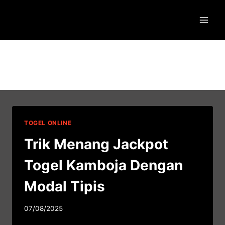
Skip
to
content
Bermain di Togel
Kamboja
TOGEL ONLINE
Trik Menang Jackpot
Togel Kamboja Dengan
Modal Tipis
07/08/2025