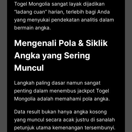
Togel Mongolia sangat layak dijadikan
“ladang cuan” harian, terlebih bagi Anda
yang menyukai pendekatan analitis dalam
bermain angka.
Mengenali Pola & Siklik
Angka yang Sering
Muncul
Langkah paling dasar namun sangat
penting dalam menembus jackpot Togel
Mongolia adalah memahami pola angka.
Data result bukan hanya angka kosong
yang muncul secara acak justru di sanalah
petunjuk utama kemenangan tersembunyi.