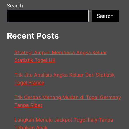
Search
Search
Recent Posts
Strategi Ampuh Membaca Angka Keluar
Statistik Togel UK
Trik Jitu Analisis Angka Keluar Dari Statistik
Togel France
Trik Cerdas Menang Mudah di Togel Germany
Tanpa Ribet
Langkah Menuju Jackpot Togel Italy Tanpa
Tebakan Acak