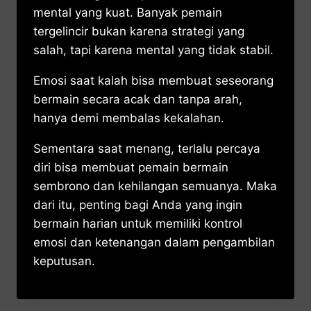
mental yang kuat. Banyak pemain
tergelincir bukan karena strategi yang
salah, tapi karena mental yang tidak stabil.
Emosi saat kalah bisa membuat seseorang
bermain secara acak dan tanpa arah,
hanya demi membalas kekalahan.
Sementara saat menang, terlalu percaya
diri bisa membuat pemain bermain
sembrono dan kehilangan semuanya. Maka
dari itu, penting bagi Anda yang ingin
bermain harian untuk memiliki kontrol
emosi dan ketenangan dalam pengambilan
keputusan.