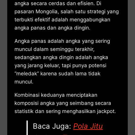
angka secara cerdas dan efisien. Di
pasaran Mongolia, salah satu strategi yang
terbukti efektif adalah menggabungkan
angka panas dan angka dingin.
Angka panas adalah angka yang sering
muncul dalam seminggu terakhir,
sedangkan angka dingin adalah angka
yang jarang keluar, tapi punya potensi
“meledak” karena sudah lama tidak
muncul.
Kombinasi keduanya menciptakan
komposisi angka yang seimbang secara
statistik dan sering menghasilkan jackpot.
Baca Juga:
Pola Jitu