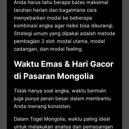
Anda harus tahu berapa batas maksimal
taruhan harian dan bagaimana cara
menyebarkan modal ke beberapa
kombinasi angka agar risiko bisa dikurangi.
Strategi umum yang dipakai adalah metode
pembagian 3 slot: modal utama, modal
cadangan, dan modal feeling.
Waktu Emas & Hari Gacor
di Pasaran Mongolia
Tidak hanya soal angka, waktu bermain
juga punya peran besar dalam membantu
Anda menang konsisten.
Dalam Togel Mongolia, waktu paling ideal
untuk melakukan analisa dan pemasangan