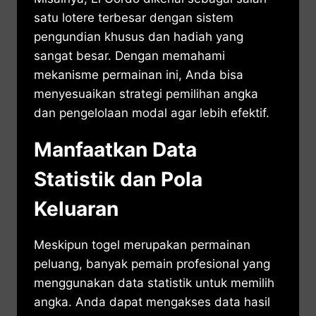
satu lotere terbesar dengan sistem
pengundian khusus dan hadiah yang
sangat besar. Dengan memahami
mekanisme permainan ini, Anda bisa
menyesuaikan strategi pemilihan angka
dan pengelolaan modal agar lebih efektif.
Manfaatkan Data
Statistik dan Pola
Keluaran
Meskipun togel merupakan permainan
peluang, banyak pemain profesional yang
menggunakan data statistik untuk memilih
angka. Anda dapat mengakses data hasil