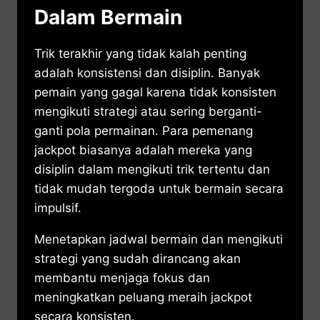
Dalam Bermain
Trik terakhir yang tidak kalah penting
adalah konsistensi dan disiplin. Banyak
pemain yang gagal karena tidak konsisten
mengikuti strategi atau sering berganti-
ganti pola permainan. Para pemenang
jackpot biasanya adalah mereka yang
disiplin dalam mengikuti trik tertentu dan
tidak mudah tergoda untuk bermain secara
impulsif.
Menetapkan jadwal bermain dan mengikuti
strategi yang sudah dirancang akan
membantu menjaga fokus dan
meningkatkan peluang meraih jackpot
secara konsisten.