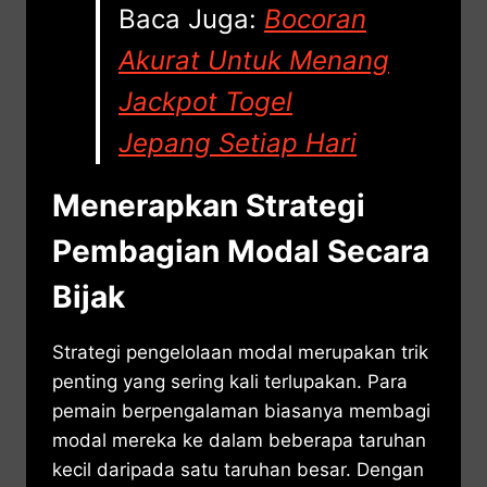
Baca Juga:
Bocoran
Akurat Untuk Menang
Jackpot Togel
Jepang Setiap Hari
Menerapkan Strategi
Pembagian Modal Secara
Bijak
Strategi pengelolaan modal merupakan trik
penting yang sering kali terlupakan. Para
pemain berpengalaman biasanya membagi
modal mereka ke dalam beberapa taruhan
kecil daripada satu taruhan besar. Dengan