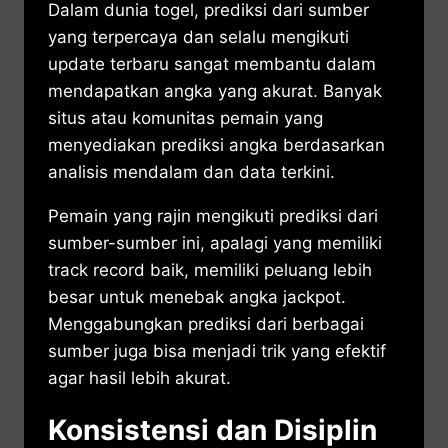
Dalam dunia togel, prediksi dari sumber
yang terpercaya dan selalu mengikuti
update terbaru sangat membantu dalam
mendapatkan angka yang akurat. Banyak
situs atau komunitas pemain yang
menyediakan prediksi angka berdasarkan
analisis mendalam dan data terkini.
Pemain yang rajin mengikuti prediksi dari
sumber-sumber ini, apalagi yang memiliki
track record baik, memiliki peluang lebih
besar untuk menebak angka jackpot.
Menggabungkan prediksi dari berbagai
sumber juga bisa menjadi trik yang efektif
agar hasil lebih akurat.
Konsistensi dan Disiplin