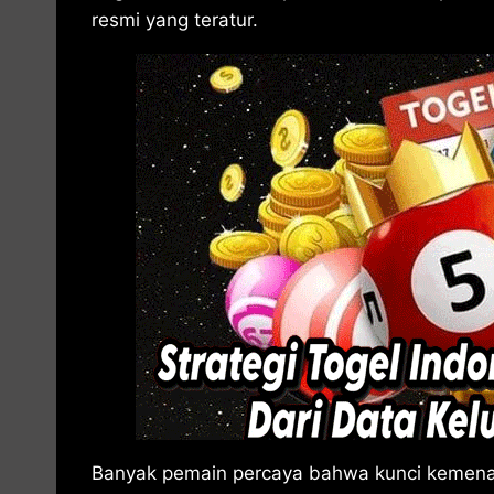
resmi yang teratur.
Banyak pemain percaya bahwa kunci kemenan