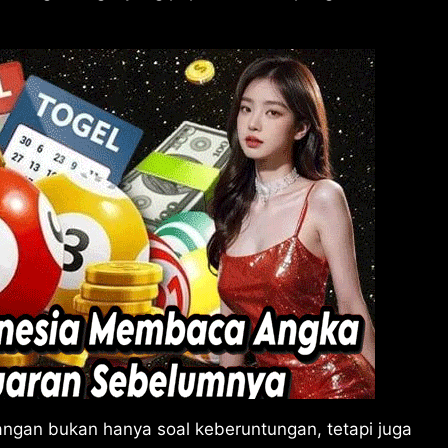
gan bukan hanya soal keberuntungan, tetapi juga