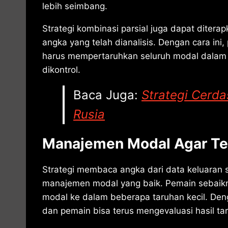
lebih seimbang.
Strategi kombinasi parsial juga dapat diter
angka yang telah dianalisis. Dengan cara i
harus mempertaruhkan seluruh modal dalam s
dikontrol.
Baca Juga:
Strategi Cerd
Rusia
Manajemen Modal Agar Tet
Strategi membaca angka dari data keluaran se
manajemen modal yang baik. Pemain sebaik
modal ke dalam beberapa taruhan kecil. Den
dan pemain bisa terus mengevaluasi hasil ta