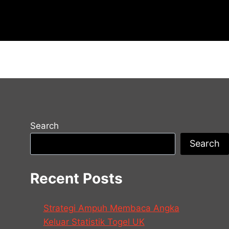
Search
Search
Recent Posts
Strategi Ampuh Membaca Angka
Keluar Statistik Togel UK