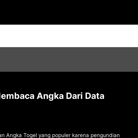
DataKeluaran
 Membaca Angka Dari Data
an Angka Togel yang populer karena pengundian