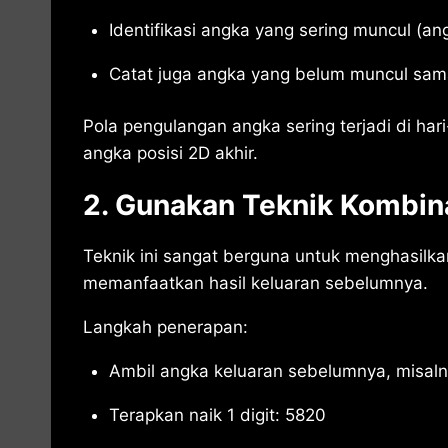
Identifikasi angka yang sering muncul (ang
Catat juga angka yang belum muncul sama
Pola pengulangan angka sering terjadi di ha
angka posisi 2D akhir.
2. Gunakan Teknik Kombina
Teknik ini sangat berguna untuk menghasilk
memanfaatkan hasil keluaran sebelumnya.
Langkah penerapan:
Ambil angka keluaran sebelumnya, misaln
Terapkan naik 1 digit: 5820