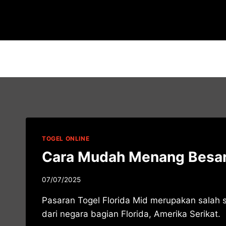
Skip
to
content
TOGEL ONLINE
Cara Mudah Menang Besar 
07/07/2025
Pasaran Togel Florida Mid merupakan salah 
dari negara bagian Florida, Amerika Serikat.