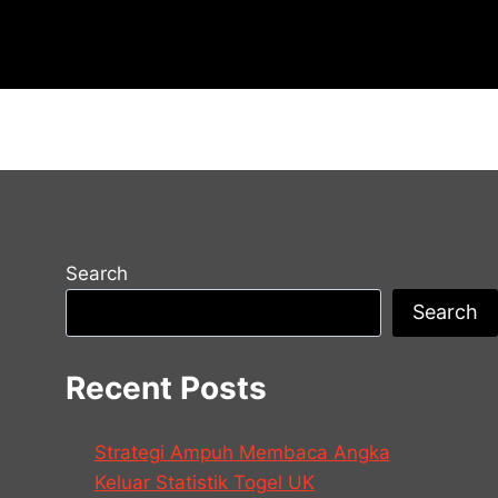
Search
Search
Recent Posts
Strategi Ampuh Membaca Angka
Keluar Statistik Togel UK