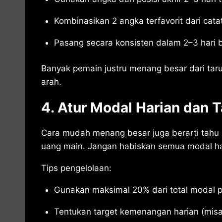
Kombinasikan 2 angka terfavorit dari cat
Pasang secara konsisten dalam 2–3 hari 
Banyak pemain justru menang besar dari tar
arah.
4. Atur Modal Harian dan
Cara mudah menang besar juga berarti tahu
uang main. Jangan habiskan semua modal ha
Tips pengelolaan:
Gunakan maksimal 20% dari total modal pe
Tentukan target kemenangan harian (misal: