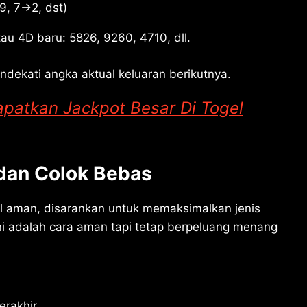
9, 7→2, dst)
u 4D baru: 5826, 9260, 4710, dll.
ekati angka aktual keluaran berikutnya.
apatkan Jackpot Besar Di Togel
 dan Colok Bebas
al aman, disarankan untuk memaksimalkan jenis
Ini adalah cara aman tapi tetap berpeluang menang
erakhir.