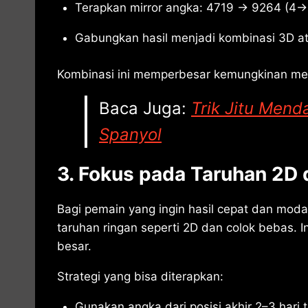
Terapkan mirror angka: 4719 → 9264 (4→
Gabungkan hasil menjadi kombinasi 3D ata
Kombinasi ini memperbesar kemungkinan mend
Baca Juga:
Trik Jitu Mend
Spanyol
3. Fokus pada Taruhan 2D
Bagi pemain yang ingin hasil cepat dan mod
taruhan ringan seperti 2D dan colok bebas. 
besar.
Strategi yang bisa diterapkan:
Gunakan angka dari posisi akhir 2–3 hari t