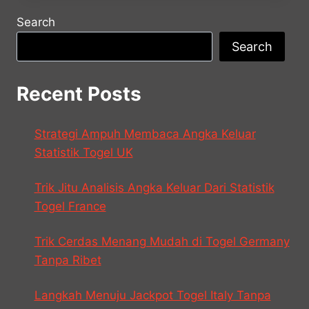
Search
Search
Recent Posts
Strategi Ampuh Membaca Angka Keluar
Statistik Togel UK
Trik Jitu Analisis Angka Keluar Dari Statistik
Togel France
Trik Cerdas Menang Mudah di Togel Germany
Tanpa Ribet
Langkah Menuju Jackpot Togel Italy Tanpa