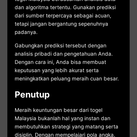
dan algoritma tertentu. Gunakan prediksi
dari sumber terpercaya sebagai acuan,
tetapi jangan bergantung sepenuhnya
padanya.
Gabungkan prediksi tersebut dengan
analisis pribadi dan pengetahuan Anda.
Dengan cara ini, Anda bisa membuat
keputusan yang lebih akurat serta
meningkatkan peluang meraih cuan besar.
Penutup
Meraih keuntungan besar dari togel
Malaysia bukanlah hal yang instan dan
membutuhkan strategi yang matang serta
disiplin. Dengan mempelajari pola angka,