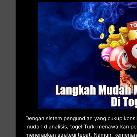
Dengan sistem pengundian yang cukup konsi
mudah dianalisis, togel Turki menawarkan pe
menerapkan strategi tepat. Namun, kemenang