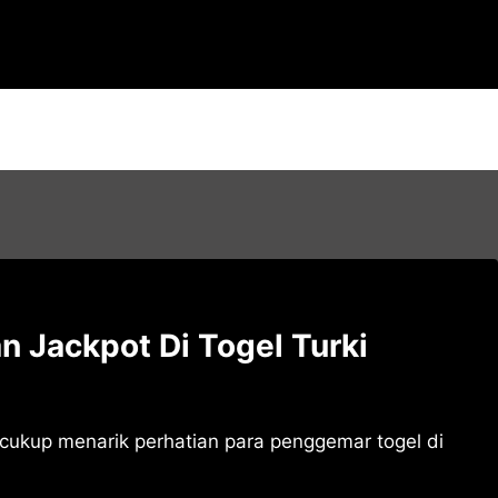
Jackpot Togel Turki
Jackpot Di Togel Turki
 cukup menarik perhatian para penggemar togel di