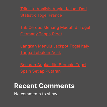
Trik Jitu Analisis Angka Keluar Dari
Statistik Togel France
Trik Cerdas Menang Mudah di Togel
Germany Tanpa Ribet
Langkah Menuju Jackpot Togel Italy
Tanpa Tebakan Acak
Bocoran Angka Jitu Bermain Togel
Spain Setiap Putaran
Recent Comments
No comments to show.