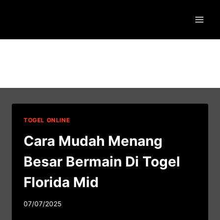
Skip
to
content
Keluaran Togel Florida
Mid
TOGEL ONLINE
Cara Mudah Menang
Besar Bermain Di Togel
Florida Mid
07/07/2025