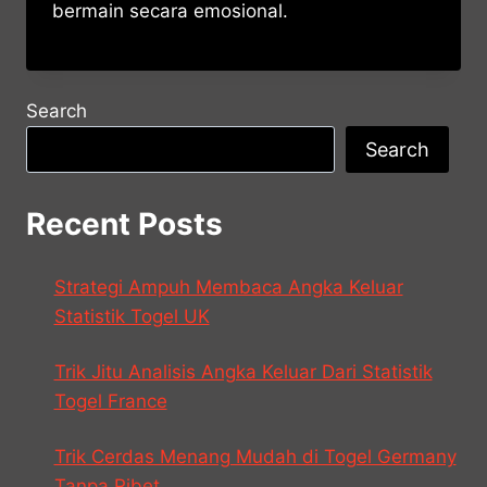
bermain secara emosional.
Search
Search
Recent Posts
Strategi Ampuh Membaca Angka Keluar
Statistik Togel UK
Trik Jitu Analisis Angka Keluar Dari Statistik
Togel France
Trik Cerdas Menang Mudah di Togel Germany
Tanpa Ribet