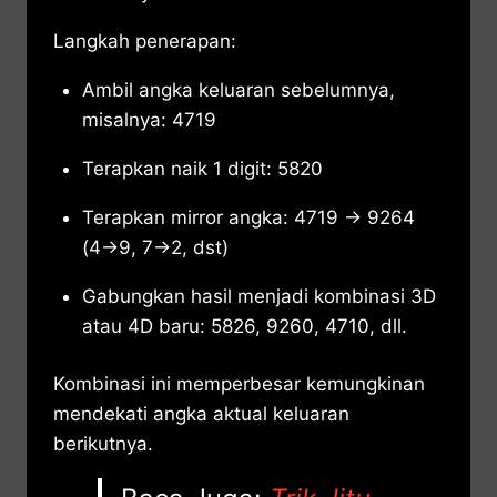
Langkah penerapan:
Ambil angka keluaran sebelumnya,
misalnya: 4719
Terapkan naik 1 digit: 5820
Terapkan mirror angka: 4719 → 9264
(4→9, 7→2, dst)
Gabungkan hasil menjadi kombinasi 3D
atau 4D baru: 5826, 9260, 4710, dll.
Kombinasi ini memperbesar kemungkinan
mendekati angka aktual keluaran
berikutnya.