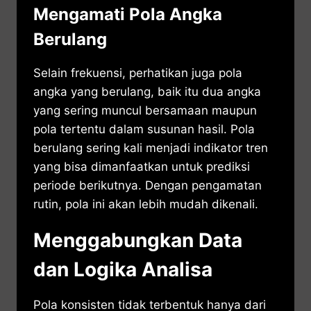
Mengamati Pola Angka
Berulang
Selain frekuensi, perhatikan juga pola
angka yang berulang, baik itu dua angka
yang sering muncul bersamaan maupun
pola tertentu dalam susunan hasil. Pola
berulang sering kali menjadi indikator tren
yang bisa dimanfaatkan untuk prediksi
periode berikutnya. Dengan pengamatan
rutin, pola ini akan lebih mudah dikenali.
Menggabungkan Data
dan Logika Analisa
Pola konsisten tidak terbentuk hanya dari