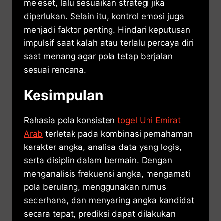
meleset, lalu sesuaikan strategi jika
diperlukan. Selain itu, kontrol emosi juga
menjadi faktor penting. Hindari keputusan
impulsif saat kalah atau terlalu percaya diri
saat menang agar pola tetap berjalan
sesuai rencana.
Kesimpulan
Rahasia pola konsisten
togel Uni Emirat
Arab
terletak pada kombinasi pemahaman
karakter angka, analisa data yang logis,
serta disiplin dalam bermain. Dengan
menganalisis frekuensi angka, mengamati
pola berulang, menggunakan rumus
sederhana, dan menyaring angka kandidat
secara tepat, prediksi dapat dilakukan