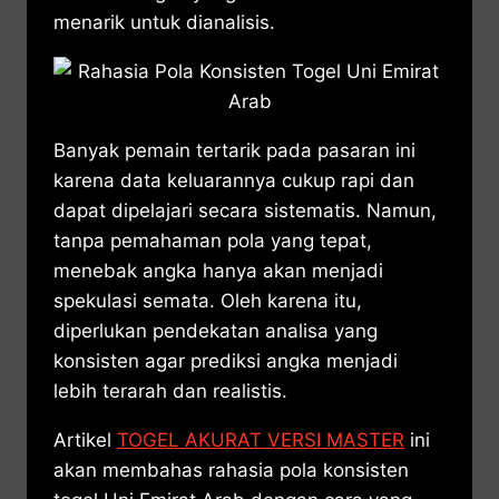
menarik untuk dianalisis.
Banyak pemain tertarik pada pasaran ini
karena data keluarannya cukup rapi dan
dapat dipelajari secara sistematis. Namun,
tanpa pemahaman pola yang tepat,
menebak angka hanya akan menjadi
spekulasi semata. Oleh karena itu,
diperlukan pendekatan analisa yang
konsisten agar prediksi angka menjadi
lebih terarah dan realistis.
Artikel
TOGEL AKURAT VERSI MASTER
ini
akan membahas rahasia pola konsisten