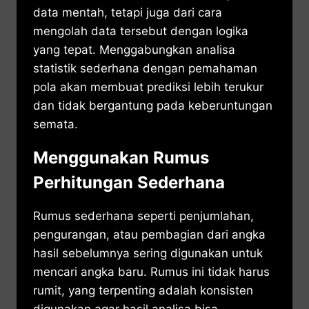
data mentah, tetapi juga dari cara
mengolah data tersebut dengan logika
yang tepat. Menggabungkan analisa
statistik sederhana dengan pemahaman
pola akan membuat prediksi lebih terukur
dan tidak bergantung pada keberuntungan
semata.
Menggunakan Rumus
Perhitungan Sederhana
Rumus sederhana seperti penjumlahan,
pengurangan, atau pembagian dari angka
hasil sebelumnya sering digunakan untuk
mencari angka baru. Rumus ini tidak harus
rumit, yang terpenting adalah konsisten