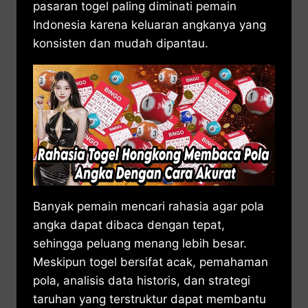
pasaran togel paling diminati pemain
Indonesia karena keluaran angkanya yang
konsisten dan mudah dipantau.
Banyak pemain mencari rahasia agar pola
angka dapat dibaca dengan tepat,
sehingga peluang menang lebih besar.
Meskipun togel bersifat acak, pemahaman
pola, analisis data historis, dan strategi
taruhan yang terstruktur dapat membantu