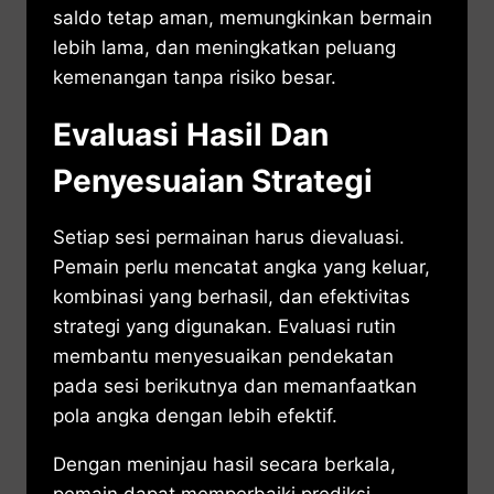
saldo tetap aman, memungkinkan bermain
lebih lama, dan meningkatkan peluang
kemenangan tanpa risiko besar.
Evaluasi Hasil Dan
Penyesuaian Strategi
Setiap sesi permainan harus dievaluasi.
Pemain perlu mencatat angka yang keluar,
kombinasi yang berhasil, dan efektivitas
strategi yang digunakan. Evaluasi rutin
membantu menyesuaikan pendekatan
pada sesi berikutnya dan memanfaatkan
pola angka dengan lebih efektif.
Dengan meninjau hasil secara berkala,