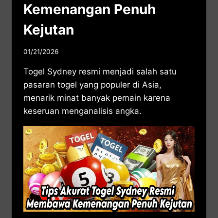
Kemenangan Penuh
Kejutan
01/21/2026
Togel Sydney resmi menjadi salah satu
pasaran togel yang populer di Asia,
menarik minat banyak pemain karena
keseruan menganalisis angka.