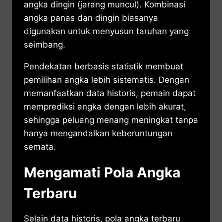
angka dingin (jarang muncul). Kombinasi
angka panas dan dingin biasanya
digunakan untuk menyusun taruhan yang
seimbang.
Pendekatan berbasis statistik membuat
pemilihan angka lebih sistematis. Dengan
memanfaatkan data historis, pemain dapat
memprediksi angka dengan lebih akurat,
sehingga peluang menang meningkat tanpa
hanya mengandalkan keberuntungan
semata.
Mengamati Pola Angka
Terbaru
Selain data historis, pola angka terbaru