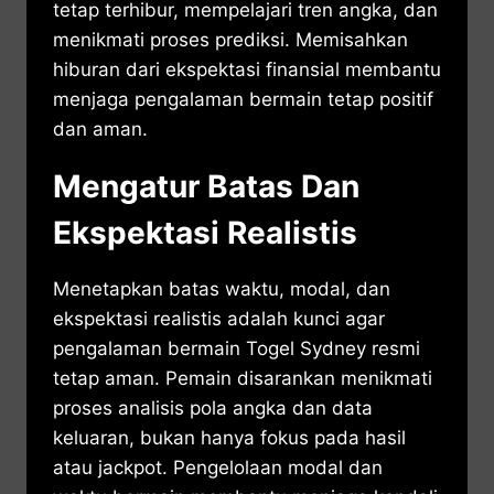
tetap terhibur, mempelajari tren angka, dan
menikmati proses prediksi. Memisahkan
hiburan dari ekspektasi finansial membantu
menjaga pengalaman bermain tetap positif
dan aman.
Mengatur Batas Dan
Ekspektasi Realistis
Menetapkan batas waktu, modal, dan
ekspektasi realistis adalah kunci agar
pengalaman bermain Togel Sydney resmi
tetap aman. Pemain disarankan menikmati
proses analisis pola angka dan data
keluaran, bukan hanya fokus pada hasil
atau jackpot. Pengelolaan modal dan