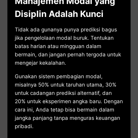
Manajemen Modal yang
Disiplin Adalah Kunci
Tidak ada gunanya punya prediksi bagus
jika pengelolaan modal buruk. Tentukan
batas harian atau mingguan dalam
bermain, dan jangan pernah tergoda untuk
mengejar kekalahan.
Gunakan sistem pembagian modal,
misalnya 50% untuk taruhan utama, 30%
untuk cadangan prediksi alternatif, dan
20% untuk eksperimen angka baru. Dengan
cara ini, Anda tetap bisa bermain dalam
jangka panjang tanpa menguras keuangan
pribadi.