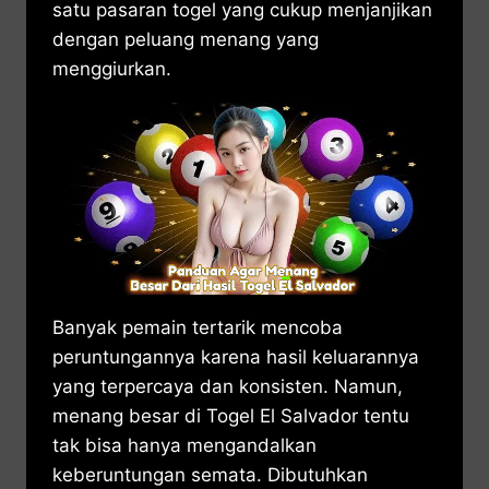
satu pasaran togel yang cukup menjanjikan
dengan peluang menang yang
menggiurkan.
Banyak pemain tertarik mencoba
peruntungannya karena hasil keluarannya
yang terpercaya dan konsisten. Namun,
menang besar di Togel El Salvador tentu
tak bisa hanya mengandalkan
keberuntungan semata. Dibutuhkan