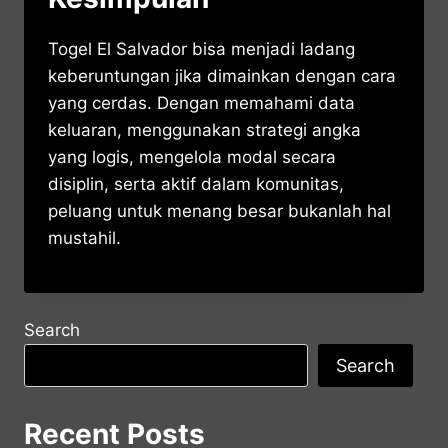
Togel El Salvador bisa menjadi ladang
keberuntungan jika dimainkan dengan cara
yang cerdas. Dengan memahami data
keluaran, menggunakan strategi angka
yang logis, mengelola modal secara
disiplin, serta aktif dalam komunitas,
peluang untuk menang besar bukanlah hal
mustahil.
Search
Search
Recent Posts