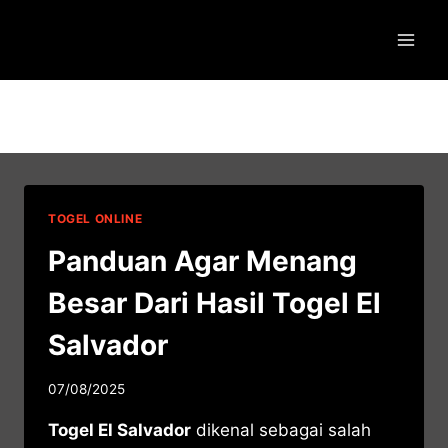
Skip
to
content
Togel El Salvador
TOGEL ONLINE
Panduan Agar Menang
Besar Dari Hasil Togel El
Salvador
07/08/2025
Togel El Salvador
dikenal sebagai salah