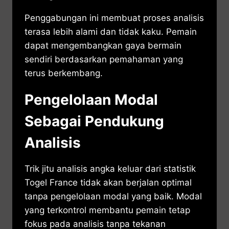
Penggabungan ini membuat proses analisis
terasa lebih alami dan tidak kaku. Pemain
dapat mengembangkan gaya bermain
sendiri berdasarkan pemahaman yang
terus berkembang.
Pengelolaan Modal
Sebagai Pendukung
Analisis
Trik jitu analisis angka keluar dari statistik
Togel France tidak akan berjalan optimal
tanpa pengelolaan modal yang baik. Modal
yang terkontrol membantu pemain tetap
fokus pada analisis tanpa tekanan