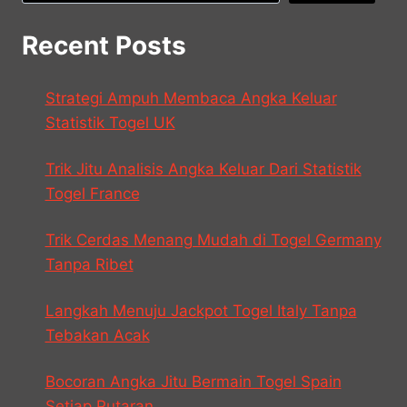
Recent Posts
Strategi Ampuh Membaca Angka Keluar
Statistik Togel UK
Trik Jitu Analisis Angka Keluar Dari Statistik
Togel France
Trik Cerdas Menang Mudah di Togel Germany
Tanpa Ribet
Langkah Menuju Jackpot Togel Italy Tanpa
Tebakan Acak
Bocoran Angka Jitu Bermain Togel Spain
Setiap Putaran