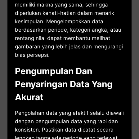
memiliki makna yang sama, sehingga
diperlukan kehati-hatian dalam menarik
kesimpulan. Mengelompokkan data
berdasarkan periode, kategori angka, atau
rentang nilai dapat membantu melihat
gambaran yang lebih jelas dan mengurangi
bias persepsi.
Pengumpulan Dan
Penyaringan Data Yang
Akurat
Pengolahan data yang efektif selalu diawali
dengan pengumpulan data yang rapi dan
konsisten. Pastikan data dicatat secara
lengkap tanpa ada periode yang terlewat.