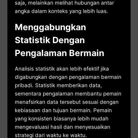
saja, melainkan melihat hubungan antar
angka dalam konteks yang lebih luas.
Menggabungkan
Statistik Dengan
Pengalaman Bermain
Analisis statistik akan lebih efektif jika
digabungkan dengan pengalaman bermain
pribadi. Statistik memberikan data,
sementara pengalaman membantu pemain
menafsirkan data tersebut sesuai dengan
kebiasaan dan tujuan bermain. Pemain
yang konsisten biasanya lebih mudah
mengevaluasi hasil dan menyesuaikan
strategi dari waktu ke waktu.