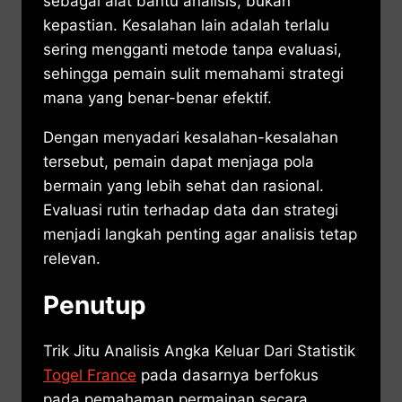
sebagai alat bantu analisis, bukan
kepastian. Kesalahan lain adalah terlalu
sering mengganti metode tanpa evaluasi,
sehingga pemain sulit memahami strategi
mana yang benar-benar efektif.
Dengan menyadari kesalahan-kesalahan
tersebut, pemain dapat menjaga pola
bermain yang lebih sehat dan rasional.
Evaluasi rutin terhadap data dan strategi
menjadi langkah penting agar analisis tetap
relevan.
Penutup
Trik Jitu Analisis Angka Keluar Dari Statistik
Togel France
pada dasarnya berfokus
pada pemahaman permainan secara