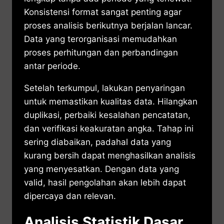
Konsistensi format sangat penting agar
proses analisis berikutnya berjalan lancar.
Data yang terorganisasi memudahkan
proses perhitungan dan perbandingan
antar periode.
Setelah terkumpul, lakukan penyaringan
untuk memastikan kualitas data. Hilangkan
duplikasi, perbaiki kesalahan pencatatan,
dan verifikasi keakuratan angka. Tahap ini
sering diabaikan, padahal data yang
kurang bersih dapat menghasilkan analisis
yang menyesatkan. Dengan data yang
valid, hasil pengolahan akan lebih dapat
dipercaya dan relevan.
Analisis Statistik Dasar