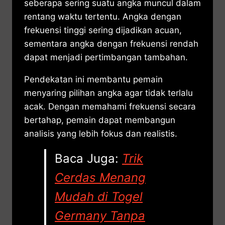
seberapa sering suatu angka muncul dalam
rentang waktu tertentu. Angka dengan
frekuensi tinggi sering dijadikan acuan,
sementara angka dengan frekuensi rendah
dapat menjadi pertimbangan tambahan.
Pendekatan ini membantu pemain
menyaring pilihan angka agar tidak terlalu
acak. Dengan memahami frekuensi secara
bertahap, pemain dapat membangun
analisis yang lebih fokus dan realistis.
Baca Juga:
Trik
Cerdas Menang
Mudah di Togel
Germany Tanpa