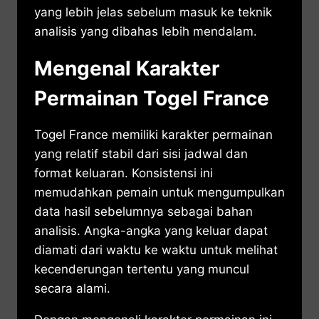
yang lebih jelas sebelum masuk ke teknik
analisis yang dibahas lebih mendalam.
Mengenal Karakter
Permainan Togel France
Togel France memiliki karakter permainan
yang relatif stabil dari sisi jadwal dan
format keluaran. Konsistensi ini
memudahkan pemain untuk mengumpulkan
data hasil sebelumnya sebagai bahan
analisis. Angka-angka yang keluar dapat
diamati dari waktu ke waktu untuk melihat
kecenderungan tertentu yang muncul
secara alami.