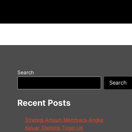
Search
Search
Recent Posts
Strategi Ampuh Membaca Angka
Keluar Statistik Togel UK