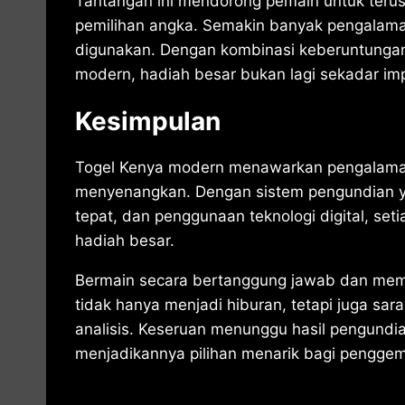
Tantangan ini mendorong pemain untuk terus 
pemilihan angka. Semakin banyak pengalama
digunakan. Dengan kombinasi keberuntunga
modern, hadiah besar bukan lagi sekadar imp
Kesimpulan
Togel Kenya modern menawarkan pengalaman 
menyenangkan. Dengan sistem pengundian ya
tepat, dan penggunaan teknologi digital, set
hadiah besar.
Bermain secara bertanggung jawab dan mem
tidak hanya menjadi hiburan, tetapi juga s
analisis. Keseruan menunggu hasil pengundi
menjadikannya pilihan menarik bagi pengge