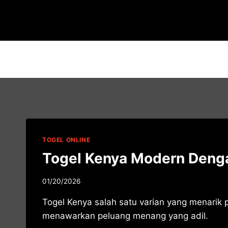
Skip
to
content
TOGEL ONLINE
Togel Kenya Modern Deng
01/20/2026
Togel Kenya salah satu varian yang menarik
menawarkan peluang menang yang adil.