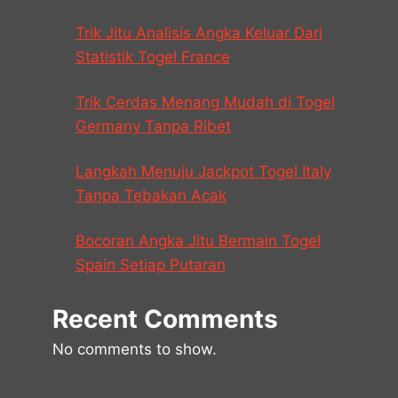
Trik Jitu Analisis Angka Keluar Dari
Statistik Togel France
Trik Cerdas Menang Mudah di Togel
Germany Tanpa Ribet
Langkah Menuju Jackpot Togel Italy
Tanpa Tebakan Acak
Bocoran Angka Jitu Bermain Togel
Spain Setiap Putaran
Recent Comments
No comments to show.