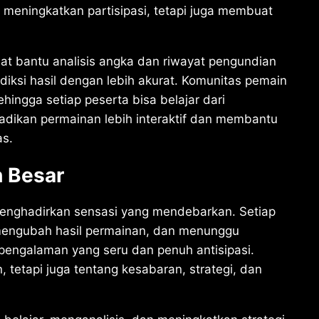
a meningkatkan partisipasi, tetapi juga membuat
lat bantu analisis angka dan riwayat pengundian
ksi hasil dengan lebih akurat. Komunitas pemain
sehingga setiap peserta bisa belajar dari
njadikan permainan lebih interaktif dan membantu
as.
 Besar
enghadirkan sensasi yang mendebarkan. Setiap
engubah hasil permainan, dan menunggu
engalaman yang seru dan penuh antisipasi.
tetapi juga tentang kesabaran, strategi, dan