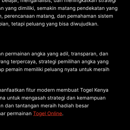
belajar, menganalisis, dan meningkatkan strategi
n yang dimiliki, semakin matang pendekatan yang
n, perencanaan matang, dan pemahaman sistem
ian, tetapi peluang yang bisa diwujudkan.
permainan angka yang adil, transparan, dan
ng terpercaya, strategi pemilihan angka yang
iap pemain memiliki peluang nyata untuk meraih
anfaatkan fitur modern membuat Togel Kenya
arana untuk mengasah strategi dan kemampuan
an dan tantangan meraih hadiah besar
mar permainan
Togel Online
.