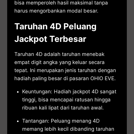
bisa memperoleh hasil maksimal tanpa
harus mengorbankan modal besar.
Taruhan 4D Peluang
Jackpot Terbesar
Taruhan 4D adalah taruhan menebak
empat digit angka yang keluar secara
tepat. Ini merupakan jenis taruhan dengan
hadiah paling besar di pasaran OHIO EVE.
Keuntungan: Hadiah jackpot 4D sangat
tinggi, bisa mencapai ratusan hingga
ribuan kali lipat dari taruhan awal.
Tantangan: Peluang menang 4D
memang lebih kecil dibanding taruhan