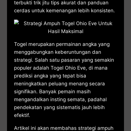
terbukti trik jitu tips akurat dan panduan
cerdas untuk kemenangan lebih konsisten.
Togel merupakan permainan angka yang
menggabungkan keberuntungan dan
strategi. Salah satu pasaran yang semakin
populer adalah Togel Ohio Eve, di mana
prediksi angka yang tepat bisa
meningkatkan peluang menang secara
signifikan. Banyak pemain masih
mengandalkan insting semata, padahal
pendekatan yang sistematis jauh lebih
efektif.
Artikel ini akan membahas strategi ampuh