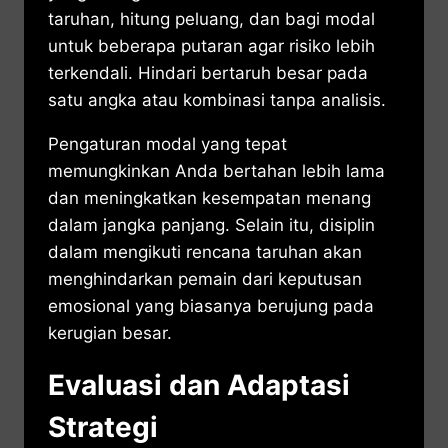
taruhan, hitung peluang, dan bagi modal
untuk beberapa putaran agar risiko lebih
terkendali. Hindari bertaruh besar pada
satu angka atau kombinasi tanpa analisis.
Pengaturan modal yang tepat
memungkinkan Anda bertahan lebih lama
dan meningkatkan kesempatan menang
dalam jangka panjang. Selain itu, disiplin
dalam mengikuti rencana taruhan akan
menghindarkan pemain dari keputusan
emosional yang biasanya berujung pada
kerugian besar.
Evaluasi dan Adaptasi
Strategi