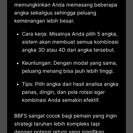
memungkinkan Anda memasang beberapa
angka sekaligus sehingga peluang
kemenangan lebih besar.
Cara kerja: Misalnya Anda pilih 5 angka,
sistem akan membuat semua kombinasi
angka 3D atau 4D dari angka tersebut.
Keuntungan: Dengan modal yang sama,
peluang menang bisa jauh lebih tinggi.
Tips: Pilih angka dari hasil analisa angka
panas, dingin, dan pola rotasi agar
kombinasi Anda semakin efektif.
BBFS sangat cocok bagi pemain yang ingin
strategi taruhan lebih kompleks tapi
dengan potensi return yang signifikan.