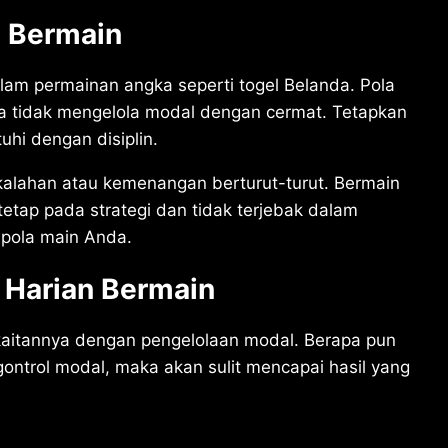
i Bermain
lam permainan angka seperti togel Belanda. Pola
da tidak mengelola modal dengan cermat. Tetapkan
uhi dengan disiplin.
kekalahan atau kemenangan berturut-turut. Bermain
tap pada strategi dan tidak terjebak dalam
 pola main Anda.
 Harian Bermain
 kaitannya dengan pengelolaan modal. Berapa pun
ngontrol modal, maka akan sulit mencapai hasil yang