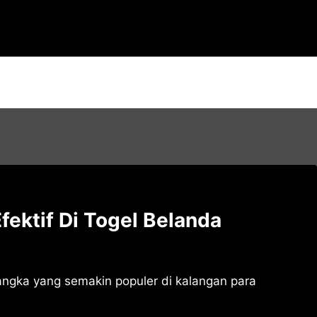
Togel Online Belanda
fektif Di Togel Belanda
angka yang semakin populer di kalangan para