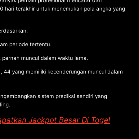
Banyak pemain profesional mencatat dan
60 hari terakhir untuk menemukan pola angka yang
erdasarkan:
am periode tertentu.
ak pernah muncul dalam waktu lama.
3, 44 yang memiliki kecenderungan muncul dalam
ngembangkan sistem prediksi sendiri yang
ling.
apatkan Jackpot Besar Di Togel