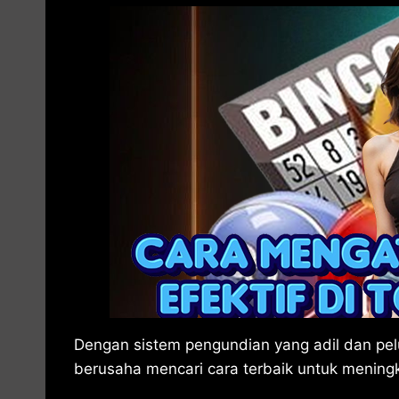
Dengan sistem pengundian yang adil dan pe
berusaha mencari cara terbaik untuk menin