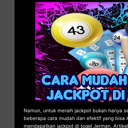
Namun, untuk meraih jackpot bukan hanya s
beberapa cara mudah dan efektif yang bisa
mendapatkan jackpot di togel Jerman. Artike