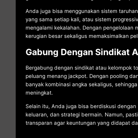
Anda juga bisa menggunakan sistem taruhan s
yang sama setiap kali, atau sistem progressi
mengalami kekalahan. Dengan pengelolaan mo
kerugian besar sekaligus memaksimalkan p
Gabung Dengan Sindikat A
Bergabung dengan sindikat atau kelompok to
peluang menang jackpot. Dengan pooling da
banyak kombinasi angka sekaligus, sehingga
meningkat.
Selain itu, Anda juga bisa berdiskusi dengan
keluaran, dan strategi bermain. Namun, past
transparan agar keuntungan yang didapat dap