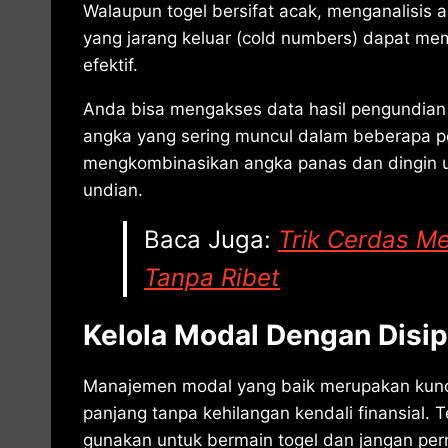
Walaupun togel bersifat acak, menganalisis
yang jarang keluar (cold numbers) dapat me
efektif.
Anda bisa mengakses data hasil pengundian
angka yang sering muncul dalam beberapa per
mengkombinasikan angka panas dan dingin u
undian.
Baca Juga:
Trik Cerdas M
Tanpa Ribet
Kelola Modal Dengan Disipl
Manajemen modal yang baik merupakan kunci
panjang tanpa kehilangan kendali finansial.
gunakan untuk bermain togel dan jangan pern