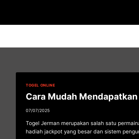
Skip
to
content
TOGEL ONLINE
Cara Mudah Mendapatkan 
07/07/2025
Togel Jerman merupakan salah satu permaina
hadiah jackpot yang besar dan sistem pengu