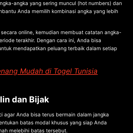
 angka-angka yang sering muncul (hot numbers) dan
mbantu Anda memilih kombinasi angka yang lebih
 secara online, kemudian membuat catatan angka-
iode terakhir. Dengan cara ini, Anda bisa
ntuk mendapatkan peluang terbaik dalam setiap
enang Mudah di Togel Tunisia
in dan Bijak
 agar Anda bisa terus bermain dalam jangka
 Tentukan batas modal khusus yang siap Anda
ah melebihi batas tersebut.