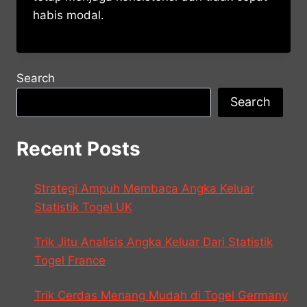
habis modal.
Search
Search
Recent Posts
Strategi Ampuh Membaca Angka Keluar
Statistik Togel UK
Trik Jitu Analisis Angka Keluar Dari Statistik
Togel France
Trik Cerdas Menang Mudah di Togel Germany