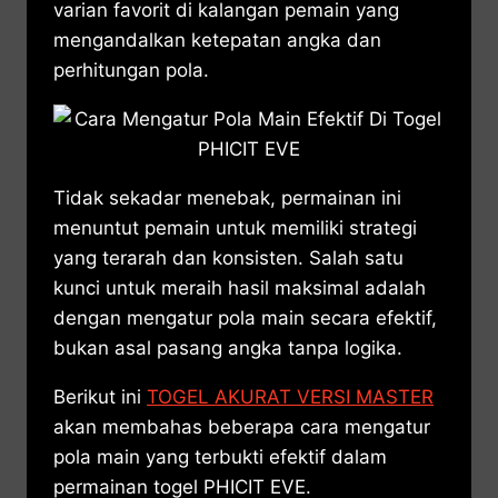
varian favorit di kalangan pemain yang
mengandalkan ketepatan angka dan
perhitungan pola.
Tidak sekadar menebak, permainan ini
menuntut pemain untuk memiliki strategi
yang terarah dan konsisten. Salah satu
kunci untuk meraih hasil maksimal adalah
dengan mengatur pola main secara efektif,
bukan asal pasang angka tanpa logika.
Berikut ini
TOGEL AKURAT VERSI MASTER
akan membahas beberapa cara mengatur
pola main yang terbukti efektif dalam
permainan togel PHICIT EVE.