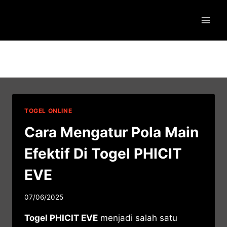
Skip
to
content
Togel PHICIT EVE
TOGEL ONLINE
Cara Mengatur Pola Main
Efektif Di Togel PHICIT
EVE
07/06/2025
Togel PHICIT EVE
menjadi salah satu