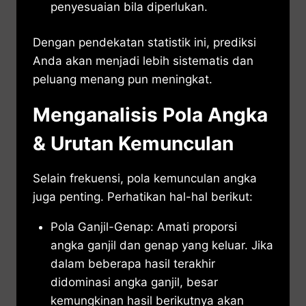
penyesuaian bila diperlukan.
Dengan pendekatan statistik ini, prediksi
Anda akan menjadi lebih sistematis dan
peluang menang pun meningkat.
Menganalisis Pola Angka
& Urutan Kemunculan
Selain frekuensi, pola kemunculan angka
juga penting. Perhatikan hal-hal berikut:
Pola Ganjil-Genap: Amati proporsi
angka ganjil dan genap yang keluar. Jika
dalam beberapa hasil terakhir
didominasi angka ganjil, besar
kemungkinan hasil berikutnya akan