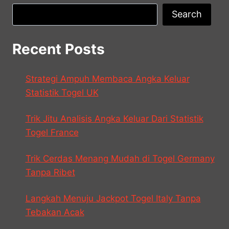
Search
Recent Posts
Strategi Ampuh Membaca Angka Keluar
Statistik Togel UK
Trik Jitu Analisis Angka Keluar Dari Statistik
Togel France
Trik Cerdas Menang Mudah di Togel Germany
Tanpa Ribet
Langkah Menuju Jackpot Togel Italy Tanpa
Tebakan Acak