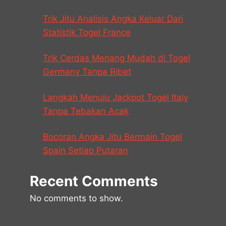
Trik Jitu Analisis Angka Keluar Dari
Statistik Togel France
Trik Cerdas Menang Mudah di Togel
Germany Tanpa Ribet
Langkah Menuju Jackpot Togel Italy
Tanpa Tebakan Acak
Bocoran Angka Jitu Bermain Togel
Spain Setiap Putaran
Recent Comments
No comments to show.