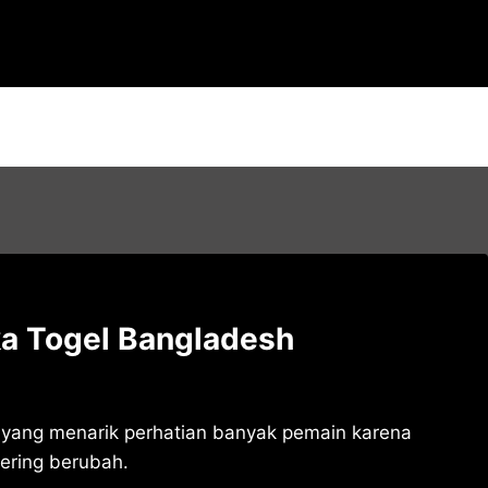
Menang di Togel Bangladesh
gka Togel Bangladesh
 yang menarik perhatian banyak pemain karena
ering berubah.