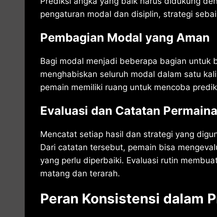
Prediksi angka yang baik harus didukung d
pengaturan modal dan disiplin, strategi seba
Pembagian Modal yang Aman
Bagi modal menjadi beberapa bagian untuk 
menghabiskan seluruh modal dalam satu kal
pemain memiliki ruang untuk mencoba prediks
Evaluasi dan Catatan Permain
Mencatat setiap hasil dan strategi yang di
Dari catatan tersebut, pemain bisa mengeva
yang perlu diperbaiki. Evaluasi rutin membua
matang dan terarah.
Peran Konsistensi dalam P