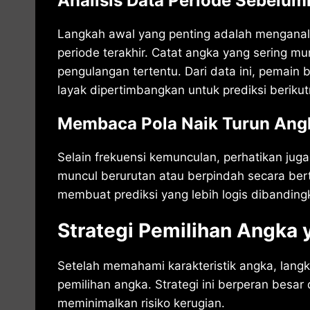
Analisis Data Periode Sebelu
Langkah awal yang penting adalah menganalis
periode terakhir. Catat angka yang sering mun
pengulangan tertentu. Dari data ini, pemain
layak dipertimbangkan untuk prediksi berikut
Membaca Pola Naik Turun Ang
Selain frekuensi kemunculan, perhatikan jug
muncul berurutan atau berpindah secara be
membuat prediksi yang lebih logis dibanding
Strategi Pemilihan Angka 
Setelah memahami karakteristik angka, lang
pemilihan angka. Strategi ini berperan besa
meminimalkan risiko kerugian.