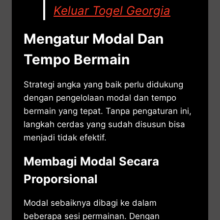
Keluar Togel Georgia
Mengatur Modal Dan
Tempo Bermain
Strategi angka yang baik perlu didukung
dengan pengelolaan modal dan tempo
bermain yang tepat. Tanpa pengaturan ini,
langkah cerdas yang sudah disusun bisa
menjadi tidak efektif.
Membagi Modal Secara
Proporsional
Modal sebaiknya dibagi ke dalam
beberapa sesi permainan. Dengan