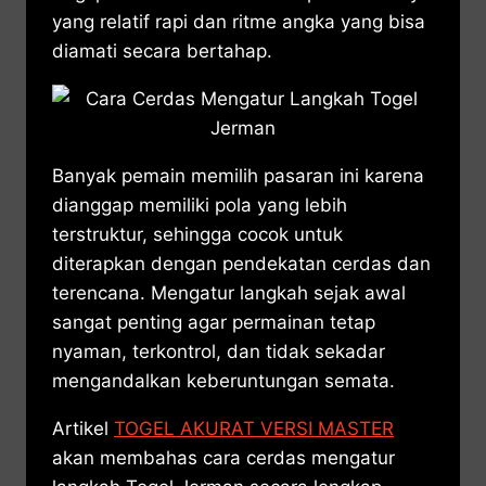
yang relatif rapi dan ritme angka yang bisa
diamati secara bertahap.
Banyak pemain memilih pasaran ini karena
dianggap memiliki pola yang lebih
terstruktur, sehingga cocok untuk
diterapkan dengan pendekatan cerdas dan
terencana. Mengatur langkah sejak awal
sangat penting agar permainan tetap
nyaman, terkontrol, dan tidak sekadar
mengandalkan keberuntungan semata.
Artikel
TOGEL AKURAT VERSI MASTER
akan membahas cara cerdas mengatur