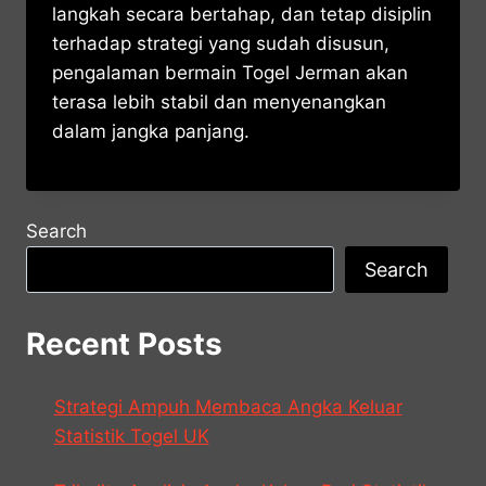
langkah secara bertahap, dan tetap disiplin
terhadap strategi yang sudah disusun,
pengalaman bermain Togel Jerman akan
terasa lebih stabil dan menyenangkan
dalam jangka panjang.
Search
Search
Recent Posts
Strategi Ampuh Membaca Angka Keluar
Statistik Togel UK