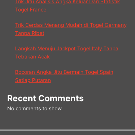
Trik Jitu Analisis Angka Keluar Dari Statistik
Togel France
Trik Cerdas Menang Mudah di Togel Germany
Tanpa Ribet
Langkah Menuju Jackpot Togel Italy Tanpa
Tebakan Acak
Bocoran Angka Jitu Bermain Togel Spain
Setiap Putaran
Recent Comments
No comments to show.