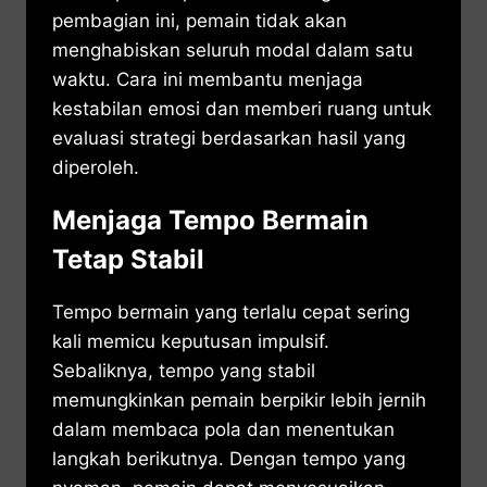
pembagian ini, pemain tidak akan
menghabiskan seluruh modal dalam satu
waktu. Cara ini membantu menjaga
kestabilan emosi dan memberi ruang untuk
evaluasi strategi berdasarkan hasil yang
diperoleh.
Menjaga Tempo Bermain
Tetap Stabil
Tempo bermain yang terlalu cepat sering
kali memicu keputusan impulsif.
Sebaliknya, tempo yang stabil
memungkinkan pemain berpikir lebih jernih
dalam membaca pola dan menentukan
langkah berikutnya. Dengan tempo yang