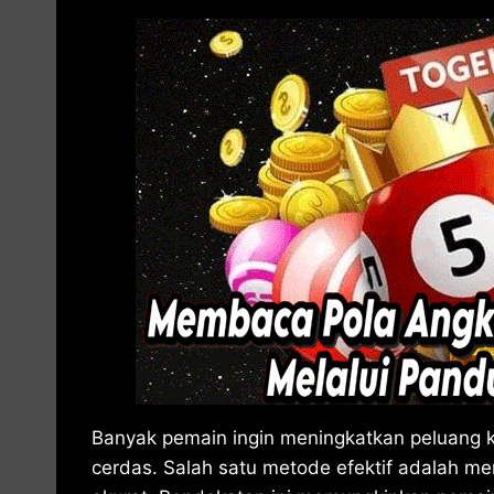
Banyak pemain ingin meningkatkan peluang 
cerdas. Salah satu metode efektif adalah m