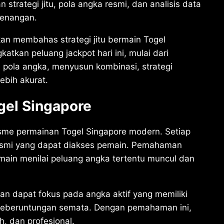
rategi jitu, pola angka resmi, dan analisis data
menangan.
an membahas strategi jitu bermain Togel
tkan peluang jackpot hari ini, mulai dari
la angka, menyusun kombinasi, strategi
ebih akurat.
el Singapore
e permainan Togel Singapore modern. Setiap
resmi yang dapat diakses pemain. Pemahaman
ain menilai peluang angka tertentu muncul dan
 dapat fokus pada angka aktif yang memiliki
 keberuntungan semata. Dengan pemahaman ini,
h, dan profesional.