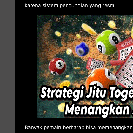
karena sistem pengundian yang resmi.
Banyak pemain berharap bisa memenangkan ja