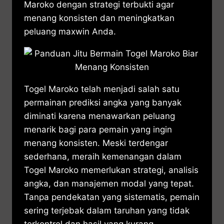
Maroko dengan strategi terbukti agar
menang konsisten dan meningkatkan
peluang maxwin Anda.
Togel Maroko telah menjadi salah satu
permainan prediksi angka yang banyak
diminati karena menawarkan peluang
menarik bagi para pemain yang ingin
menang konsisten. Meski terdengar
sederhana, meraih kemenangan dalam
Togel Maroko memerlukan strategi, analisis
angka, dan manajemen modal yang tepat.
Tanpa pendekatan yang sistematis, pemain
sering terjebak dalam taruhan yang tidak