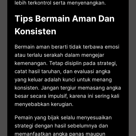
lebih terkontrol serta menyenangkan.
Tips Bermain Aman Dan
Konsisten
Bermain aman berarti tidak terbawa emosi
atau terlalu serakah dalam mengejar
kemenangan. Tetap disiplin pada strategi,
catat hasil taruhan, dan evaluasi angka
yang keluar adalah kunci untuk menang
konsisten. Jangan tergiur memasang angka
besar secara impulsif, karena ini sering kali
menyebabkan kerugian.
Pemain yang bijak selalu menyesuaikan
strategi dengan hasil sebelumnya dan
memanfaatkan angka panas maupun