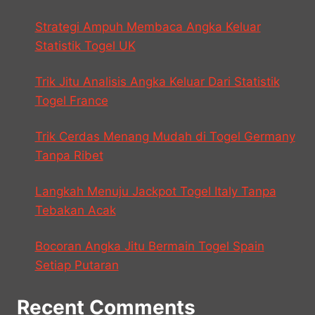
Strategi Ampuh Membaca Angka Keluar
Statistik Togel UK
Trik Jitu Analisis Angka Keluar Dari Statistik
Togel France
Trik Cerdas Menang Mudah di Togel Germany
Tanpa Ribet
Langkah Menuju Jackpot Togel Italy Tanpa
Tebakan Acak
Bocoran Angka Jitu Bermain Togel Spain
Setiap Putaran
Recent Comments