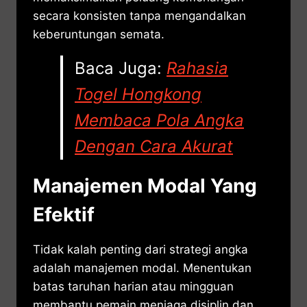
secara konsisten tanpa mengandalkan
keberuntungan semata.
Baca Juga:
Rahasia
Togel Hongkong
Membaca Pola Angka
Dengan Cara Akurat
Manajemen Modal Yang
Efektif
Tidak kalah penting dari strategi angka
adalah manajemen modal. Menentukan
batas taruhan harian atau mingguan
membantu pemain menjaga disiplin dan