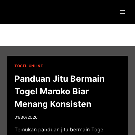
Skip
to
content
Togel Maroko
TOGEL ONLINE
Panduan Jitu Bermain
Togel Maroko Biar
Menang Konsisten
01/30/2026
Temukan panduan jitu bermain Togel