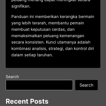
signifikan.
Panduan ini memberikan kerangka bermain
yang lebih terarah, membantu pemain
membuat keputusan cerdas, dan
memaksimalkan peluang kemenangan
secara konsisten. Kunci utamanya adalah
kombinasi analisis, strategi, dan kontrol diri
dalam setiap taruhan.
Search
Search
Recent Posts