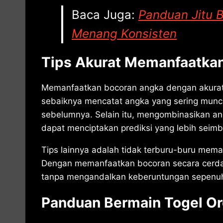
Baca Juga:
Panduan Jitu 
Menang Konsisten
Tips Akurat Memanfaatka
Memanfaatkan bocoran angka dengan akurat
sebaiknya mencatat angka yang sering mun
sebelumnya. Selain itu, mengombinasikan an
dapat menciptakan prediksi yang lebih seim
Tips lainnya adalah tidak terburu-buru mem
Dengan memanfaatkan bocoran secara cerd
tanpa mengandalkan keberuntungan sepenu
Panduan Bermain Togel O