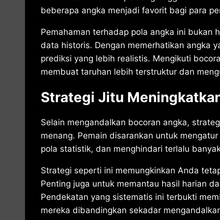
beberapa angka menjadi favorit bagi para pe
Pemahaman terhadap pola angka ini bukan han
data historis. Dengan memerhatikan angka 
prediksi yang lebih realistis. Mengikuti boco
membuat taruhan lebih terstruktur dan mengur
Strategi Jitu Meningkatk
Selain mengandalkan bocoran angka, strategi
menang. Pemain disarankan untuk mengatur 
pola statistik, dan menghindari terlalu banya
Strategi seperti ini memungkinkan Anda teta
Penting juga untuk memantau hasil harian da
Pendekatan yang sistematis ini terbukti m
mereka dibandingkan sekadar mengandalkan 