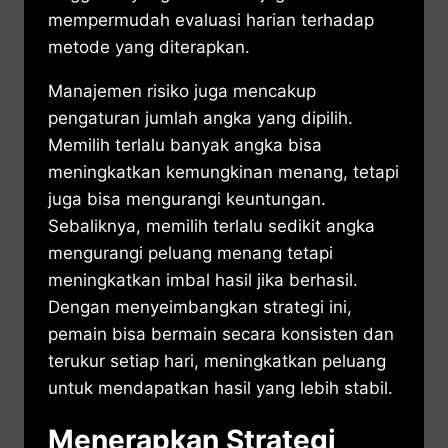
mempermudah evaluasi harian terhadap
metode yang diterapkan.
Manajemen risiko juga mencakup
pengaturan jumlah angka yang dipilih.
Memilih terlalu banyak angka bisa
meningkatkan kemungkinan menang, tetapi
juga bisa mengurangi keuntungan.
Sebaliknya, memilih terlalu sedikit angka
mengurangi peluang menang tetapi
meningkatkan imbal hasil jika berhasil.
Dengan menyeimbangkan strategi ini,
pemain bisa bermain secara konsisten dan
terukur setiap hari, meningkatkan peluang
untuk mendapatkan hasil yang lebih stabil.
Menerapkan Strategi