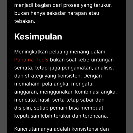
menjadi bagian dari proses yang terukur,
bukan hanya sekadar harapan atau
tebakan.
Kesimpulan
Meningkatkan peluang menang dalam
Panama Pools
bukan soal keberuntungan
semata, tetapi juga pengamatan, analisis,
dan strategi yang konsisten. Dengan
memahami pola angka, mengatur
anggaran, menggunakan kombinasi angka,
mencatat hasil, serta tetap sabar dan
disiplin, setiap pemain bisa membuat
keputusan lebih terukur dan terencana.
Kunci utamanya adalah konsistensi dan