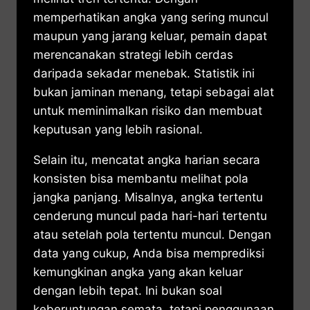
memperhatikan angka yang sering muncul
maupun yang jarang keluar, pemain dapat
merencanakan strategi lebih cerdas
daripada sekadar menebak. Statistik ini
bukan jaminan menang, tetapi sebagai alat
untuk meminimalkan risiko dan membuat
keputusan yang lebih rasional.
Selain itu, mencatat angka harian secara
konsisten bisa membantu melihat pola
jangka panjang. Misalnya, angka tertentu
cenderung muncul pada hari-hari tertentu
atau setelah pola tertentu muncul. Dengan
data yang cukup, Anda bisa memprediksi
kemungkinan angka yang akan keluar
dengan lebih tepat. Ini bukan soal
keberuntungan semata, tetapi penggunaan