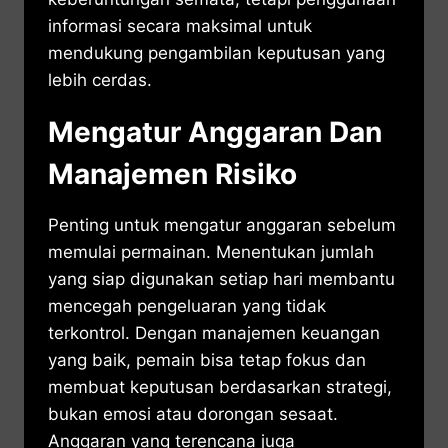
informasi secara maksimal untuk
mendukung pengambilan keputusan yang
lebih cerdas.
Mengatur Anggaran Dan
Manajemen Risiko
Penting untuk mengatur anggaran sebelum
memulai permainan. Menentukan jumlah
yang siap digunakan setiap hari membantu
mencegah pengeluaran yang tidak
terkontrol. Dengan manajemen keuangan
yang baik, pemain bisa tetap fokus dan
membuat keputusan berdasarkan strategi,
bukan emosi atau dorongan sesaat.
Anggaran yang terencana juga