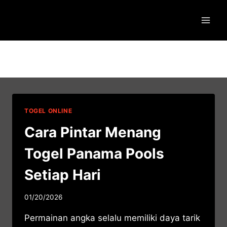
Skip
to
content
Togel Panama Pools
TOGEL ONLINE
Cara Pintar Menang
Togel Panama Pools
Setiap Hari
01/20/2026
Permainan angka selalu memiliki daya tarik