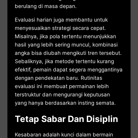
berulang di masa depan.
Evaluasi harian juga membantu untuk
menyesuaikan strategi secara cepat.
Misalnya, jika pola tertentu menunjukkan
hasil yang lebih sering muncul, kombinasi
angka bisa diubah mengikuti tren tersebut.
Sebaliknya, jika metode tertentu kurang
efektif, pemain dapat segera menggantinya
dengan pendekatan baru. Rutinitas
evaluasi ini membuat permainan lebih
terstruktur dan mengurangi keputusan
yang hanya berdasarkan insting semata.
Tetap Sabar Dan Disiplin
Kesabaran adalah kunci dalam bermain