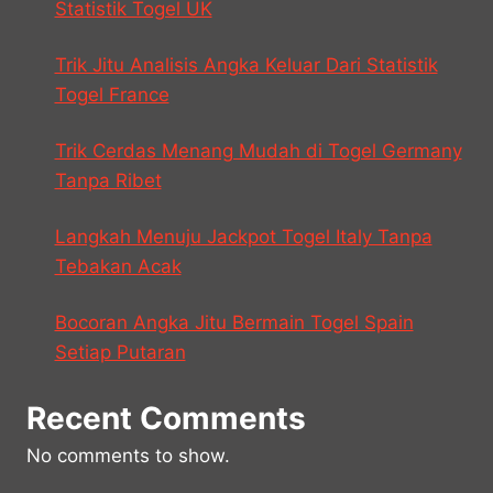
Statistik Togel UK
Trik Jitu Analisis Angka Keluar Dari Statistik
Togel France
Trik Cerdas Menang Mudah di Togel Germany
Tanpa Ribet
Langkah Menuju Jackpot Togel Italy Tanpa
Tebakan Acak
Bocoran Angka Jitu Bermain Togel Spain
Setiap Putaran
Recent Comments
No comments to show.