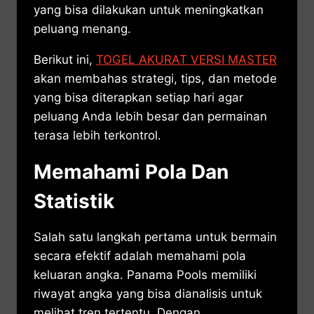
yang bisa dilakukan untuk meningkatkan
peluang menang.
Berikut ini,
TOGEL AKURAT VERSI MASTER
akan membahas strategi, tips, dan metode
yang bisa diterapkan setiap hari agar
peluang Anda lebih besar dan permainan
terasa lebih terkontrol.
Memahami Pola Dan
Statistik
Salah satu langkah pertama untuk bermain
secara efektif adalah memahami pola
keluaran angka. Panama Pools memiliki
riwayat angka yang bisa dianalisis untuk
melihat tren tertentu. Dengan