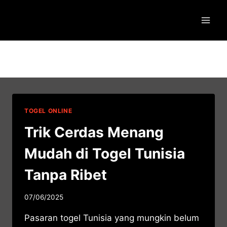
Skip
to
content
Togel Tunisia
TOGEL ONLINE
Trik Cerdas Menang
Mudah di Togel Tunisia
Tanpa Ribet
07/06/2025
Pasaran togel Tunisia yang mungkin belum