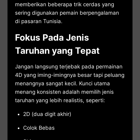
memberikan beberapa trik cerdas yang
sering digunakan pemain berpengalaman
di pasaran Tunisia.
Fokus Pada Jenis
Taruhan yang Tepat
Jangan langsung terjebak pada permainan
4D yang iming-imingnya besar tapi peluang
menangnya sangat kecil. Kunci utama
menang konsisten adalah memilih jenis
taruhan yang lebih realistis, seperti:
2D (dua digit akhir)
Colok Bebas