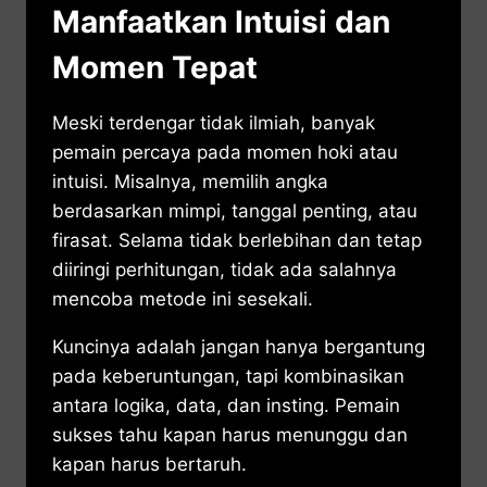
Manfaatkan Intuisi dan
Momen Tepat
Meski terdengar tidak ilmiah, banyak
pemain percaya pada momen hoki atau
intuisi. Misalnya, memilih angka
berdasarkan mimpi, tanggal penting, atau
firasat. Selama tidak berlebihan dan tetap
diiringi perhitungan, tidak ada salahnya
mencoba metode ini sesekali.
Kuncinya adalah jangan hanya bergantung
pada keberuntungan, tapi kombinasikan
antara logika, data, dan insting. Pemain
sukses tahu kapan harus menunggu dan
kapan harus bertaruh.