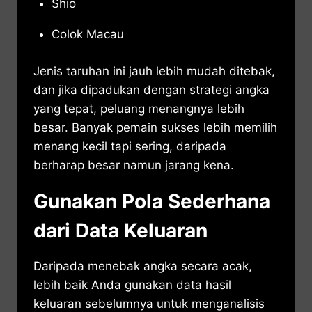
Shio
Colok Macau
Jenis taruhan ini jauh lebih mudah ditebak,
dan jika dipadukan dengan strategi angka
yang tepat, peluang menangnya lebih
besar. Banyak pemain sukses lebih memilih
menang kecil tapi sering, daripada
berharap besar namun jarang kena.
Gunakan Pola Sederhana
dari Data Keluaran
Daripada menebak angka secara acak,
lebih baik Anda gunakan data hasil
keluaran sebelumnya untuk menganalisis