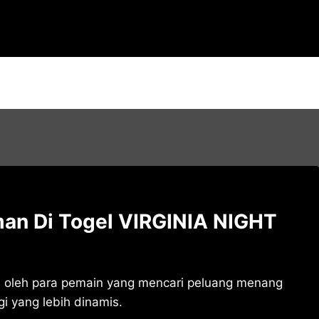
Togel VIRGINIA NIGHT
an Di Togel VIRGINIA NIGHT
i oleh para pemain yang mencari peluang menang
i yang lebih dinamis.