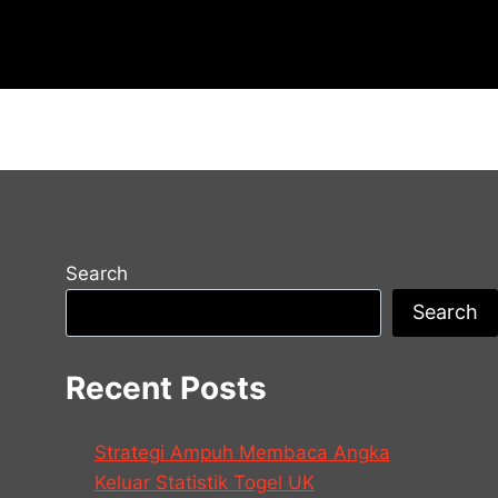
Search
Search
Recent Posts
Strategi Ampuh Membaca Angka
Keluar Statistik Togel UK