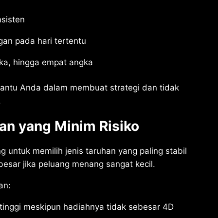
sisten
gan pada hari tertentu
ka, hingga empat angka
antu Anda dalam membuat strategi dan tidak
.
han yang Minim Risiko
 untuk memilih jenis taruhan yang paling stabil
 besar jika peluang menang sangat kecil.
an:
 tinggi meskipun hadiahnya tidak sebesar 4D