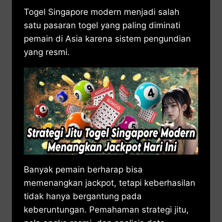
Togel Singapore modern menjadi salah
satu pasaran togel yang paling diminati
pemain di Asia karena sistem pengundian
yang resmi.
Banyak pemain berharap bisa
memenangkan jackpot, tetapi keberhasilan
tidak hanya bergantung pada
keberuntungan. Pemahaman strategi jitu,